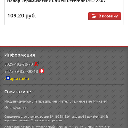
Набор керамических ножей Peterhof PH-22307
109.20
руб.
В корзину
Информация
8029-192-70-70
+375 29 858-00-18
Карта сайта
О магазине
Индивидуальный предприниматель Гринкевич Михаил
Иосифович
Свидетельство о регистрации № 192581526, выдано18 декабря 2015г.
администрацией Фрунзенского района.
Адрес для почтовых отправлений: 220140, Минск, ул. Лещинского д 45.