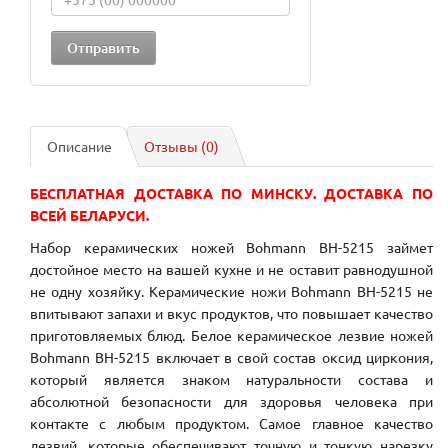
Описание
Отзывы (0)
БЕСПЛАТНАЯ ДОСТАВКА ПО МИНСКУ. ДОСТАВКА ПО
ВСЕЙ БЕЛАРУСИ.
Набор керамических ножей Bohmann BH-5215 займет
достойное место на вашей кухне и не оставит равнодушной
не одну хозяйку. Керамические ножи Bohmann BH-5215 не
впитывают запахи и вкус продуктов, что повышает качество
приготовляемых блюд. Белое керамическое лезвие ножей
Bohmann BH-5215 включает в свой состав оксид циркония,
который является знаком натуральности состава и
абсолютной безопасности для здоровья человека при
контакте с любым продуктом. Самое главное качество
лезвий, которые обеспечивают точную и тонкую нарезку