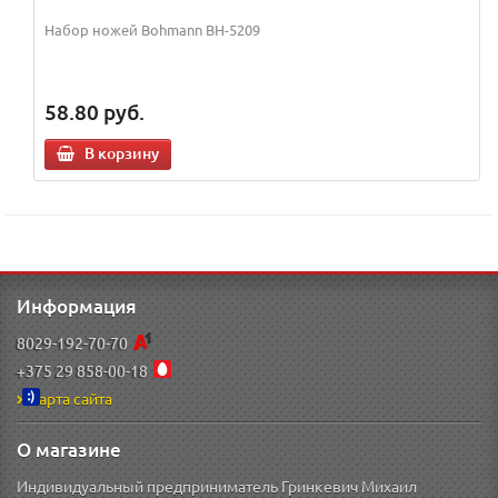
Набор ножей Bohmann BH-5209
58.80
руб.
В корзину
Информация
8029-192-70-70
+375 29 858-00-18
Карта сайта
О магазине
Индивидуальный предприниматель Гринкевич Михаил