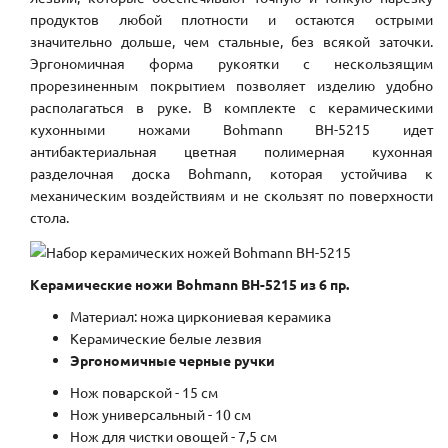
продуктов любой плотности и остаются острыми
значительно дольше, чем стальные, без всякой заточки.
Эргономичная форма рукоятки с нескользящим
прорезиненным покрытием позволяет изделию удобно
располагаться в руке. В комплекте с керамическими
кухонными ножами Bohmann BH-5215 идет
антибактериальная цветная полимерная кухонная
разделочная доска Bohmann, которая устойчива к
механическим воздействиям и не скользят по поверхности
стола.
Керамические ножи Bohmann BH-5215 из 6 пр.
Материал: ножа циркониевая керамика
Керамические белые лезвия
Эргономичные черные ручки
Нож поварской - 15 см
Нож универсальный - 10 см
Нож для чистки овощей - 7,5 см