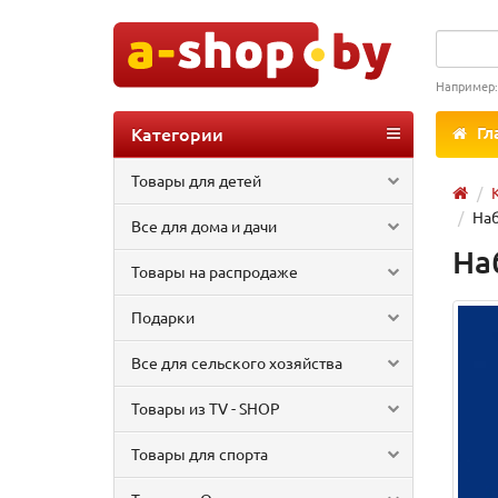
Например
Категории
Гл
Товары для детей
Наб
Все для дома и дачи
На
Товары на распродаже
Подарки
Все для сельского хозяйства
Товары из TV - SHOP
Товары для спорта