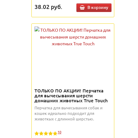
38.02
руб.
В корзину
ТОЛЬКО ПО АКЦИИ! Перчатка
для вычесывания шерсти
домашних животных True Touch
Перчатка для вычесывания собак и
кошек идеально подходит для
животкых с длинной шерстью.
10