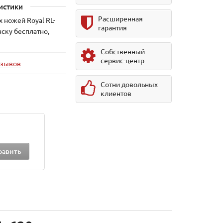
истики
Расширенная
 ножей Royal RL-
гарантия
нску бесплатно,
Собственный
сервис-центр
тзывов
Сотни довольных
клиентов