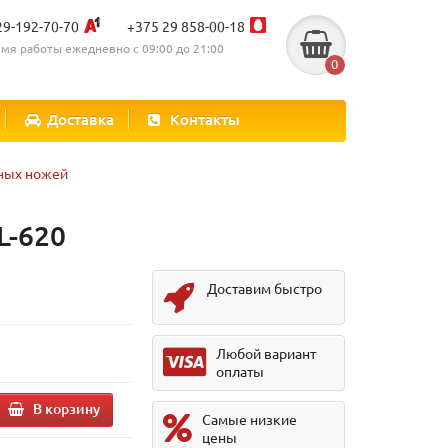
29-192-70-70
+375 29 858-00-18
мя работы ежедневно с 09:00 до 21:00
0
Доставка
Контакты
ных ножей
L-620
Доставим быстро
.
Любой вариант
оплаты
В корзину
Самые низкие
цены