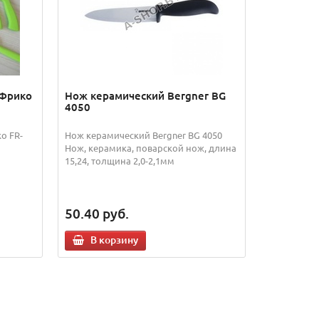
 Фрико
Нож керамический Bergner BG
4050
о FR-
Нож керамический Bergner BG 4050
Нож, керамика, поварской нож, длина
15,24, толщина 2,0-2,1мм
50.40
руб.
В корзину