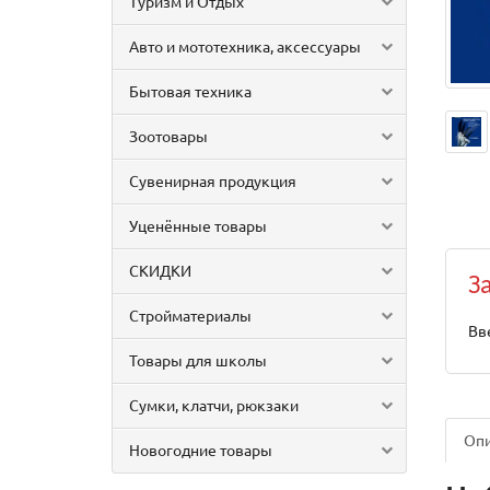
Туризм и Отдых
Авто и мототехника, аксессуары
Бытовая техника
Зоотовары
Сувенирная продукция
Уценённые товары
СКИДКИ
З
Стройматериалы
Вв
Товары для школы
Сумки, клатчи, рюкзаки
Оп
Новогодние товары