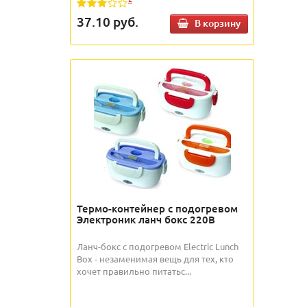
37.10
руб.
В корзину
Термо-контейнер с подогревом
Электроник ланч бокс 220В
Ланч-бокс с подогревом Electric Lunch
Box - незаменимая вещь для тех, кто
хочет правильно питатьс...