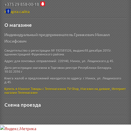
+375 29 858-00-18
Карта сайта
О магазине
Индивидуальный предприниматель Гринкевич Михаил
Иосифович
Свидетельство о регистрации № 192581526, выдано18 декабря 2015г.
администрацией Фрунзенского района.
Адрес для почтовых отправлений: 220140, Минск, ул. Лещинского д 45.
Дата регистрации магазина в Торговом реестре Республики Беларусь
18.02.2016 г
Книга жалоб и предложений находится по адресу: г.Минск, ул. Лещинского
д.45.
Купить в Минске
Товары с Телемагазина TV-Shop
,
Магазин на диване
,
Интернет
магазин
Телемагазин
Схема проезда