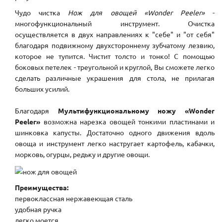
Чудо чистка
Нож для овощей «Wonder Peeler»
-
многофункциональный инструмент. Очистка
осуществляется в двух направлениях к "себе" и "от себя"
благодаря подвижному двухстороннему зубчатому лезвию,
которое не тупится. Чистит толсто и тонко! С помощью
боковых петелек - треугольной и круглой, Вы сможете легко
сделать различные украшения для стола, не прилагая
больших усилий.
Благодаря
Мультифункциональному ножу
«Wonder
Peeler»
возможна нарезка овощей тонкими пластинами и
шинковка капусты. Достаточно одного движения вдоль
овоща и инструмент легко настругает картофель, кабачки,
морковь, огурцы, редьку и другие овощи.
Преимущества:
первоклассная нержавеющая сталь
удобная ручка
легко моется