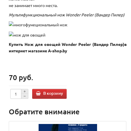
не занимает много места.
Мультифункциональный нож Wonder Peeler (Вандер Пилер)
Купить Нож для овощей Wonder Peeler (Вандер Пилер)в
интернет магазине A-shop.by
70 руб.
В корзину
Обратите внимание