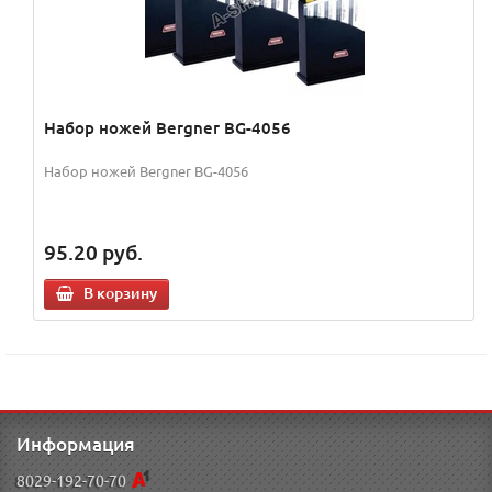
Набор ножей Bergner BG-4056
Набор ножей Bergner BG-4056
95.20
руб.
В корзину
Информация
8029-192-70-70