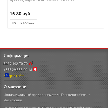
16.80
руб.
нет на складе
Информация
8029-192-70-70
+375 29 858-00-18
Карта сайта
О магазине
Индивидуальный предприниматель Гринкевич Михаил
Иосифович
Свидетельство о регистрации № 192581526, выдано18 декабря 2015г.