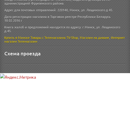
администрацией Фрунзенского района.
Адрес для почтовых отправлений: 220140, Минск, ул. Лещинского д 45.
Дата регистрации магазина в Торговом реестре Республики Беларусь
18.02.2016 г
Книга жалоб и предложений находится по адресу: г.Минск, ул. Лещинского
д.45.
Купить в Минске
Товары с Телемагазина TV-Shop
,
Магазин на диване
,
Интернет
магазин
Телемагазин
Схема проезда