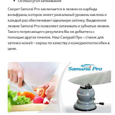
Особый угол затачивания
Секрет Samurai Pro заключается в лезвии из карбида
вольфрама, которое имеет уникальный уровень наклона и
каждый раз обеспечивает идеальную заточку. Выдвижное
лезвие Samurai Pro позволяет затачивать и зубчатые лезвия.
Такого потрясающего результата Вы не добьетесь с
помощью других точилок. Наш Самурай Про – станок для
заточки ножей – хорош по качеству и конкурентоспособен в
цене.