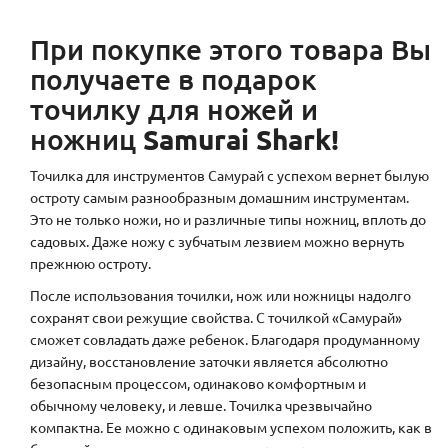
При покупке этого товара Вы
получаете в подарок
точилку для ножей и
Samurai Shark!
ножниц
Точилка для инструментов Самурай с успехом вернет былую
остроту самым разнообразным домашним инструментам.
Это не только ножи, но и различные типы ножниц, вплоть до
садовых. Даже ножу с зубчатым лезвием можно вернуть
прежнюю остроту.
После использования точилки, нож или ножницы надолго
сохранят свои режущие свойства. С точилкой «Самурай»
сможет совладать даже ребенок. Благодаря продуманному
дизайну, восстановление заточки является абсолютно
безопасным процессом, одинаково комфортным и
обычному человеку, и левше. Точилка чрезвычайно
компактна. Ее можно с одинаковым успехом положить, как в