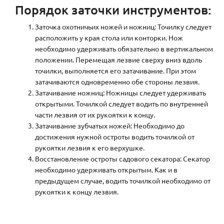
Порядок заточки инструментов:
Заточка охотничьих ножей и ножниц: Точилку следует
расположить у края стола или конторки. Нож
необходимо удерживать обязательно в вертикальном
положении. Перемещая лезвие сверху вниз вдоль
точилки, выполняется его затачивание. При этом
затачиваются одновременно обе стороны лезвия.
Затачивание ножниц: Ножницы следует удерживать
открытыми. Точилкой следует водить по внутренней
части лезвия от их рукоятки к концу.
Затачивание зубчатых ножей: Необходимо до
достижения нужной остроты водить точилкой от
рукоятки лезвия к его верхушке.
Восстановление остроты садового секатора: Секатор
необходимо удерживать открытым. Как и в
предыдущем случае, водить точилкой необходимо от
рукоятки к концу лезвия.