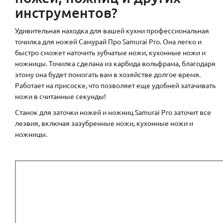
инструментов?
Удивительная находка для вашей кухни профессиональная
точилка для ножей Самурай Про Samurai Pro. Она легко и
быстро сможет наточить зубчатые ножи, кухонные ножи и
ножницы. Точилка сделана из карбида вольфрама, благодаря
этому она будет помогать вам в хозяйстве долгое время.
Работает на присоске, что позволяет еще удобней затачивать
ножи в считанные секунды!
Станок для заточки ножей и ножниц Samurai Pro заточит все
лезвия, включая зазубренные ножи, кухонные ножи и
ножницы.