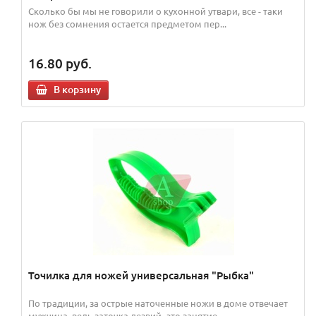
Сколько бы мы не говорили о кухонной утвари, все - таки
нож без сомнения остается предметом пер...
16.80
руб.
В корзину
Точилка для ножей универсальная "Рыбка"
По традиции, за острые наточенные ножи в доме отвечает
мужчина, ведь заточка лезвий- это занятие ...