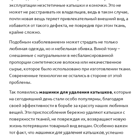
эксплуатации неэстетичные катышки и комочки. Это не
может не расстраивать их владельцев, ведь в таком случае,
почти новая вещь теряет привлекательный внешний вид, а
избавится от такого дефекта, не повредив при этом ткань,
крайне сложно.
Подобным «заболеванием» может страдать не только
любимая одежда, но и мебельная обивка. Виной тому –
смешанные с натуральными в несбалансированной
пропорции синтетические волокна или некачественное
сырье, которое было использовано при изготовлении ткани.
Современные технологии не остались в стороне от этой
проблемы.
Так появились
машинки для удаления катышков
, которые
на сегодняшний день стали особо популярны, благодаря
своей эффективности в борьбе за красоту наших любимых
вещей. Эти приспособления бережно удаляют катышки с
поверхности тканей, не повреждая их, возвращают новую
жизнь потерявшим товарный вид вещам. Особенно важен
тот факт, что
машинки для удаления катышков
, успешно