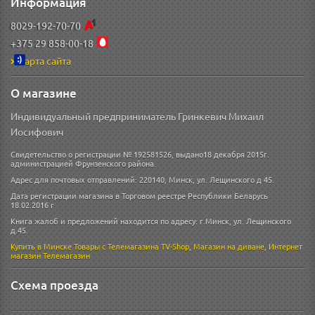
Информация
8029-192-70-70
+375 29 858-00-18
Карта сайта
О магазине
Индивидуальный предприниматель Гринкевич Михаил
Иосифович
Свидетельство о регистрации № 192581526, выдано18 декабря 2015г.
администрацией Фрунзенского района.
Адрес для почтовых отправлений: 220140, Минск, ул. Лещинского д 45.
Дата регистрации магазина в Торговом реестре Республики Беларусь
18.02.2016 г
Книга жалоб и предложений находится по адресу: г.Минск, ул. Лещинского
д.45.
Купить в Минске
Товары с Телемагазина TV-Shop
,
Магазин на диване
,
Интернет
магазин
Телемагазин
Схема проезда