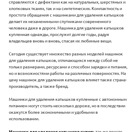
справляются с дефектами как на натуральных, шерстяных и
хлопковых тканях, так и на синтетических. Компактность и
простота обращения с машинками для удаления катышков
делает их незаменимыми спутниками современного
человека даже в дороге. Машинка для удаления катышков
купленная однажды, прослужит долгие годы, радуя
владельцев вновь и вновь, спасая их любимые вещи.
Сегодня существует множество разных моделей машинок
для удаления катышков, отличающихся между собой не
только размерами, ресурсами и способом зарядки и питания,
но и возможностями работы на различных поверхностях. На
цену машинок для удаления катышков влияет также страна-
производитель, а также бренд.
Машинки для удаления катышков купленные с автономным
питанием могут стоить несколько дороже, но в последствии
окажутся более экономичными и удобными в
использовании.
Машинки для удаления катышков купить
так же просто,