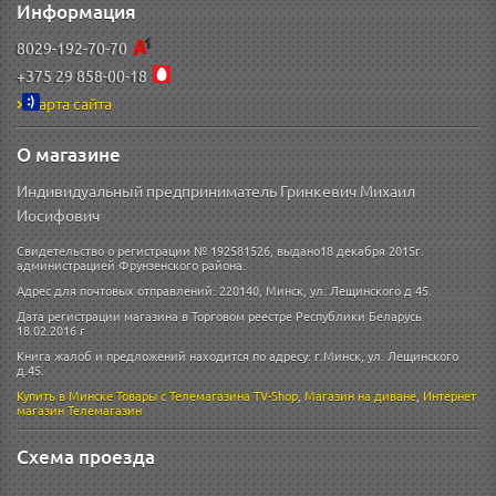
Информация
8029-192-70-70
+375 29 858-00-18
Карта сайта
О магазине
Индивидуальный предприниматель Гринкевич Михаил
Иосифович
Свидетельство о регистрации № 192581526, выдано18 декабря 2015г.
администрацией Фрунзенского района.
Адрес для почтовых отправлений: 220140, Минск, ул. Лещинского д 45.
Дата регистрации магазина в Торговом реестре Республики Беларусь
18.02.2016 г
Книга жалоб и предложений находится по адресу: г.Минск, ул. Лещинского
д.45.
Купить в Минске
Товары с Телемагазина TV-Shop
,
Магазин на диване
,
Интернет
магазин
Телемагазин
Схема проезда