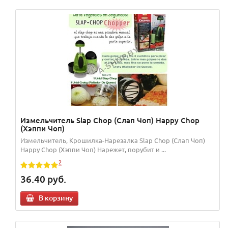
Измельчитель Slap Chop (Слап Чоп) Happy Chop
(Хэппи Чоп)
Измельчитель, Крошилка-Нарезалка Slap Chop (Слап Чоп)
Happy Chop (Хэппи Чоп) Нарежет, порубит и ...
2
36.40
руб.
В корзину