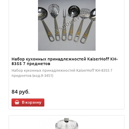
Набор кухонных принадлежностей KaiserHoff KH-
8355 7 предметов
Набор кухонных принадлежностей KaiserHoff KH-8355 7
предметов (код.9-3451)
84
руб.
В корзину