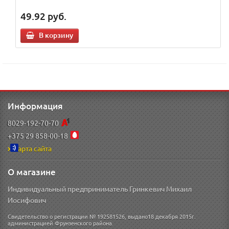
49.92
руб.
В корзину
Информация
8029-192-70-70
+375 29 858-00-18
Карта сайта
О магазине
Индивидуальный предприниматель Гринкевич Михаил
Иосифович
Свидетельство о регистрации № 192581526, выдано18 декабря 2015г.
администрацией Фрунзенского района.