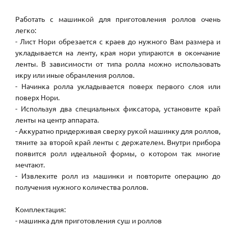
Работать с машинкой для приготовления роллов очень
легко:
- Лист Нори обрезается с краев до нужного Вам размера и
укладывается на ленту, края нори упираются в окончание
ленты. В зависимости от типа ролла можно использовать
икру или иные обрамления роллов.
- Начинка ролла укладывается поверх первого слоя или
поверх Нори.
- Используя два специальных фиксатора, установите край
ленты на центр аппарата.
- Аккуратно придерживая сверху рукой машинку для роллов,
тяните за второй край ленты с держателем. Внутри прибора
появится ролл идеальной формы, о котором так многие
мечтают.
- Извлеките ролл из машинки и повторите операцию до
получения нужного количества роллов.
Комплектация:
- машинка для приготовления суш и роллов