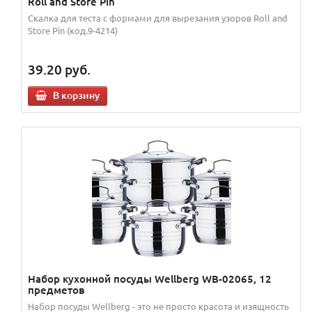
Roll and Store Pin
Скалка для теста с формами для вырезания узоров Roll and
Store Pin (код.9-4214)
39.20
руб.
В корзину
Набор кухонной посуды Wellberg WB-02065, 12
предметов
Набор посуды Wellberg - это не просто красота и изящность