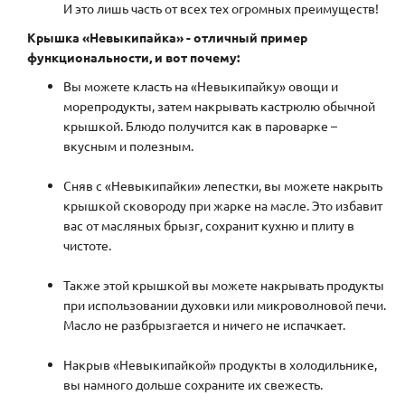
И это лишь часть от всех тех огромных преимуществ!
Крышка «Невыкипайка» - отличный пример
функциональности, и вот почему:
Вы можете класть на «Невыкипайку» овощи и
морепродукты, затем накрывать кастрюлю обычной
крышкой. Блюдо получится как в пароварке –
вкусным и полезным.
Сняв с «Невыкипайки» лепестки, вы можете накрыть
крышкой сковороду при жарке на масле. Это избавит
вас от масляных брызг, сохранит кухню и плиту в
чистоте.
Также этой крышкой вы можете накрывать продукты
при использовании духовки или микроволновой печи.
Масло не разбрызгается и ничего не испачкает.
Накрыв «Невыкипайкой» продукты в холодильнике,
вы намного дольше сохраните их свежесть.