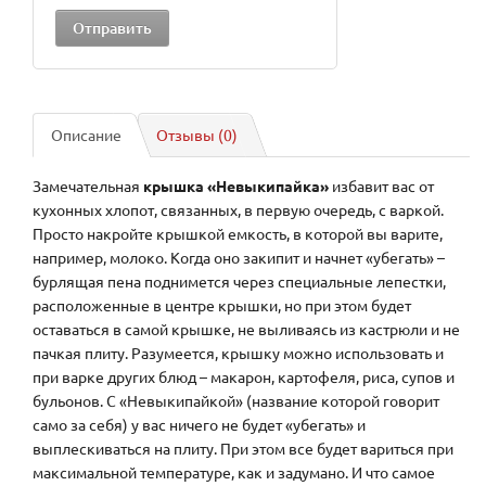
Описание
Отзывы (0)
Замечательная
крышка «Невыкипайка»
избавит вас от
кухонных хлопот, связанных, в первую очередь, с варкой.
Просто накройте крышкой емкость, в которой вы варите,
например, молоко. Когда оно закипит и начнет «убегать» –
бурлящая пена поднимется через специальные лепестки,
расположенные в центре крышки, но при этом будет
оставаться в самой крышке, не выливаясь из кастрюли и не
пачкая плиту. Разумеется, крышку можно использовать и
при варке других блюд – макарон, картофеля, риса, супов и
бульонов. С «Невыкипайкой» (название которой говорит
само за себя) у вас ничего не будет «убегать» и
выплескиваться на плиту. При этом все будет вариться при
максимальной температуре, как и задумано. И что самое