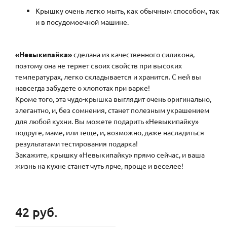
Крышку очень легко мыть, как обычным способом, так
и в посудомоечной машине.
«Невыкипайка»
сделана из качественного силикона,
поэтому она не теряет своих свойств при высоких
температурах, легко складывается и хранится. С ней вы
навсегда забудете о хлопотах при варке!
Кроме того, эта чудо-крышка выглядит очень оригинально,
элегантно, и, без сомнения, станет полезным украшением
для любой кухни. Вы можете подарить «Невыкипайку»
подруге, маме, или теще, и, возможно, даже насладиться
результатами тестирования подарка!
Закажите, крышку «Невыкипайку» прямо сейчас, и ваша
жизнь на кухне станет чуть ярче, проще и веселее!
42 руб.