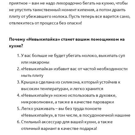
приятное – вам не надо лихорадочно бегать на кухню, чтобы
не упустить таинственный момент кипения, а потом драить
плиту от убежавшего молока. Пусть теперь все варится само,
отвлекитесь от процесса без опаски!
Почему «Невыкипайка» станет вашим помощником на
кухне?
У вас больше не будет убегать молоко, выкипать суп
или макароны
«Невыкипайка» избавит вас от частой необходимости
мыть плиту
Крышка сделана из силикона, который устойчив к
высоким температурам, и легко хранится
«Невыкипайку» можно использовать в духовке,
микроволновке, а также в качестве пароварки
Легко ухаживать – вы без труда помоете
«Невыкипайку», в том числе, в посудомоечной машине
Стильный аксессуар для вашей кухни, а также
отличный вариант в качестве подарка!