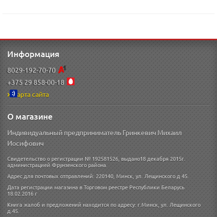
Информация
8029-192-70-70
+375 29 858-00-18
Карта сайта
О магазине
Индивидуальный предприниматель Гринкевич Михаил
Иосифович
Свидетельство о регистрации № 192581526, выдано18 декабря 2015г.
администрацией Фрунзенского района.
Адрес для почтовых отправлений: 220140, Минск, ул. Лещинского д 45.
Дата регистрации магазина в Торговом реестре Республики Беларусь
18.02.2016 г
Книга жалоб и предложений находится по адресу: г.Минск, ул. Лещинского
д.45.