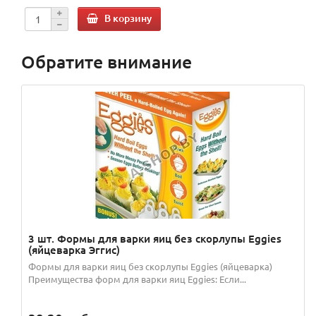
В корзину
Обратите внимание
3 шт. Формы для варки яиц без скорлупы Eggies
(яйцеварка Эггис)
Формы для варки яиц без скорлупы Eggies (яйцеварка)
Преимущества форм для варки яиц Eggies: Если...