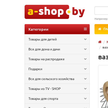
Например
Категории
Гл
Товары для детей
ваз
Все для дома и дачи
ва
Товары на распродаже
Подарки
Все для сельского хозяйства
Товары из TV - SHOP
Товары для спорта