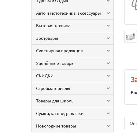
Туризм и Отдых
Авто и мототехника, аксессуары
Бытовая техника
Зоотовары
Сувенирная продукция
Уценённые товары
СКИДКИ
З
Стройматериалы
Вв
Товары для школы
Сумки, клатчи, рюкзаки
Оп
Новогодние товары