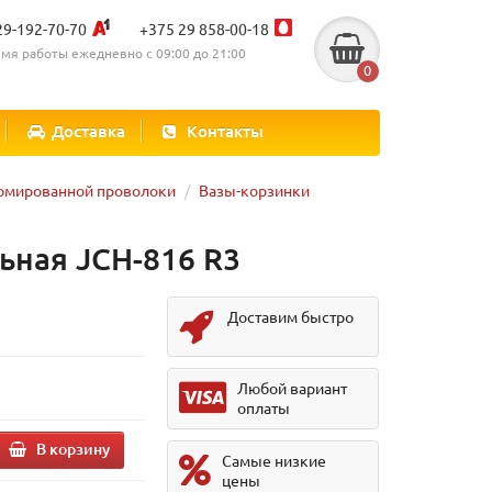
29-192-70-70
+375 29 858-00-18
мя работы ежедневно с 09:00 до 21:00
0
Доставка
Контакты
ромированной проволоки
Вазы-корзинки
ьная JCH-816 R3
Доставим быстро
Любой вариант
оплаты
В корзину
Самые низкие
цены