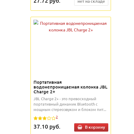
27.72
руб.
нет на складе
Портативная
водонепроницаемая колонка JBL
Charge 2+
JBL Charge 2+ - это превосходный
портативный динамик Bluetooth с
мощным стереозвуком и блоком пит...
2
37.10
руб.
В корзину