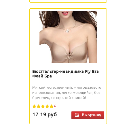
Бюстгальтер-невидимка Fly Bra
Флай Бра
Мягкий, естественный, многоразового
использования, легко моющийся, без
бретелек, с открытой спиной!
2
17.19
руб.
В корзину