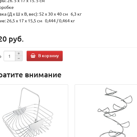
ы: 26. 5 x 17 x 15. 5 см
коробке
ка (Д х Ш х В, вес): 52 x 30 x 40 см 6,3 кг
е: 26,5 x 17 x 15,5 см 0,444 / 0,464 кг
20 руб.
В корзину
о
ратите внимание