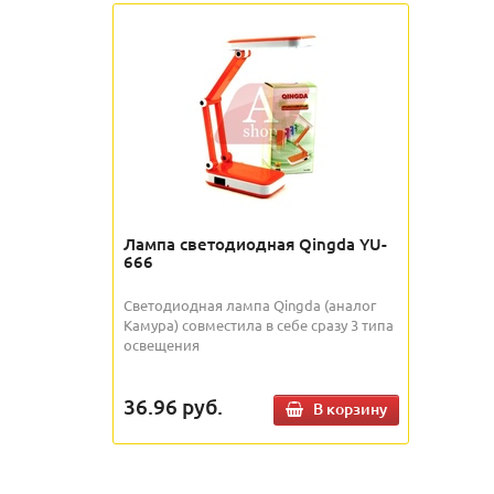
Лампа светодиодная Qingda YU-
666
Светодиодная лампа Qingda (аналог
Камура) совместила в себе сразу 3 типа
освещения
36.96
руб.
В корзину