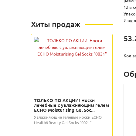
размер
12 в 
Упаков
Издели
Хиты продаж
53.
Кол-в
Об
ТОЛЬКО ПО АКЦИИ! Носки
лечебные с увлажняющим гелем
ECHO Moisturising Gel Soc...
Увлажняющие гелевые носки ECHO
Health&Beauty Gel Socks "0021"