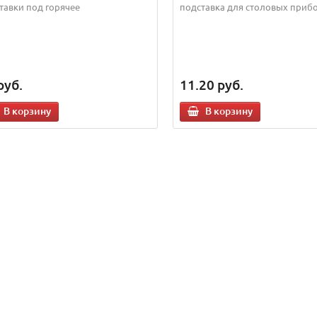
тавки под горячее
подставка для столовых приб
руб.
11.20
руб.
В корзину
В корзину