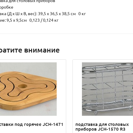
авка для столовых приборов
коробке
ка (Д х Ш х В, вес): 39,5 x 36,5 x 38,5 см 0 кг
е: 9,5 x 9,5см 0,123 / 0,124 кг
ратите внимание
ставки под горячее JCH-1471
подставка для столовых
приборов JCH-1570 R3