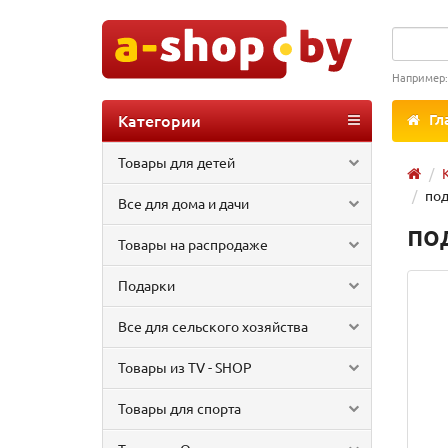
Например
Категории
Гл
Товары для детей
под
Все для дома и дачи
по
Товары на распродаже
Подарки
Все для сельского хозяйства
Товары из TV - SHOP
Товары для спорта