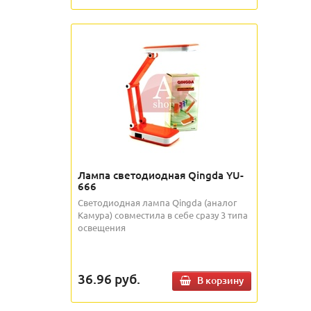
Лампа светодиодная Qingda YU-
666
Светодиодная лампа Qingda (аналог
Камура) совместила в себе сразу 3 типа
освещения
36.96
руб.
В корзину