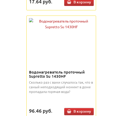
17.64
руб.
В корзину
Водонагреватель проточный
Supretto Su 1430HF
Сколько раз с вами случалось так, что в
самый неподходящий момент в доме
пропадала горячая вода?
96.46
руб.
В корзину