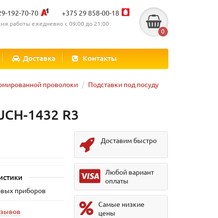
29-192-70-70
+375 29 858-00-18
мя работы ежедневно с 09:00 до 21:00
0
Доставка
Контакты
ромированной проволоки
Подставки под посуду
JCH-1432 R3
Доставим быстро
Любой вариант
истики
оплаты
овых приборов
Самые низкие
тзывов
цены