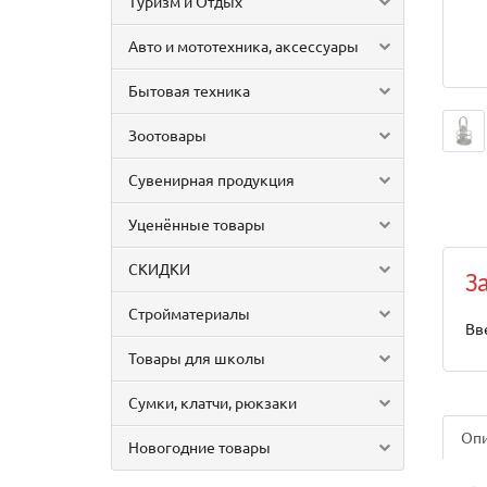
Туризм и Отдых
Авто и мототехника, аксессуары
Бытовая техника
Зоотовары
Сувенирная продукция
Уценённые товары
СКИДКИ
З
Стройматериалы
Вв
Товары для школы
Сумки, клатчи, рюкзаки
Оп
Новогодние товары