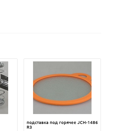
подставка под горячее JCH-1486
R3