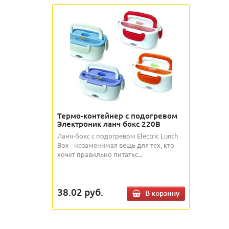
Термо-контейнер с подогревом
Электроник ланч бокс 220В
Ланч-бокс с подогревом Electric Lunch
Box - незаменимая вещь для тех, кто
хочет правильно питатьс...
38.02
руб.
В корзину