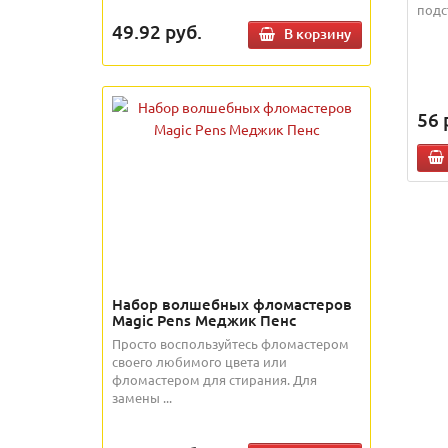
подс
49.92
руб.
В корзину
56
Набор волшебных фломастеров
Magic Pens Меджик Пенс
Просто воспользуйтесь фломастером
своего любимого цвета или
фломастером для стирания. Для
замены ...