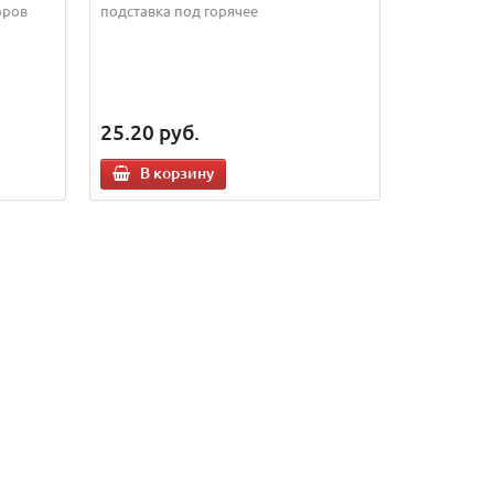
оров
подставка под горячее
25.20
руб.
В корзину