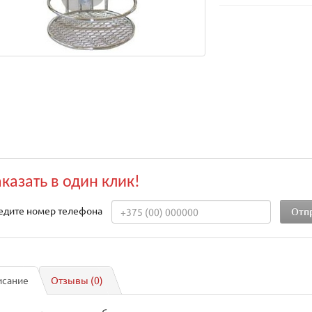
аказать в один клик!
едите номер телефона
исание
Отзывы (0)