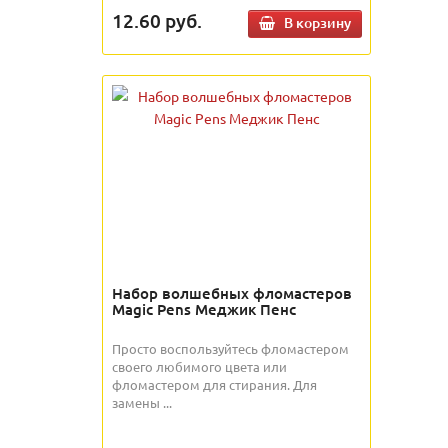
12.60
руб.
В корзину
Набор волшебных фломастеров
Magic Pens Меджик Пенс
Просто воспользуйтесь фломастером
своего любимого цвета или
фломастером для стирания. Для
замены ...