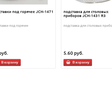
ставки под горячее JCH-1471
подставка для столовых
приборов JCH-1431 R3
тавки под горячее
подставка для столовых приб
руб.
5.60
руб.
В корзину
В корзину