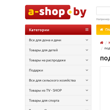
Например
Категории
Гл
Все для дома и дачи
под
Товары для детей
по
Товары на распродаже
Подарки
Все для сельского хозяйства
Товары из TV - SHOP
Товары для спорта