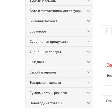
Туризм и Отдых
Авто и мототехника, аксессуары
Бытовая техника
Зоотовары
Сувенирная продукция
Уценённые товары
СКИДКИ
З
Стройматериалы
Вв
Товары для школы
Сумки, клатчи, рюкзаки
Оп
Новогодние товары