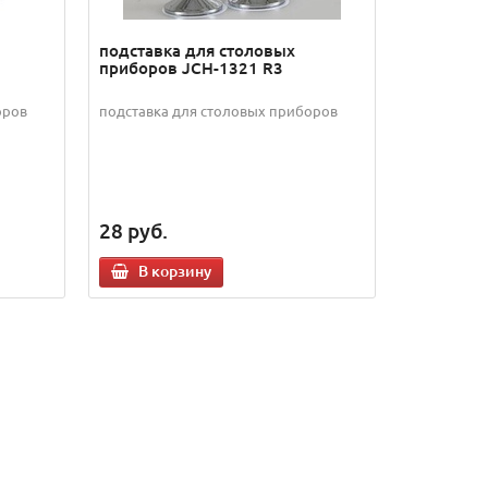
подставка для столовых
приборов JCH-1321 R3
оров
подставка для столовых приборов
28
руб.
В корзину