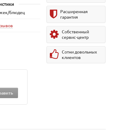
истики
Расширенная
ружек/блюдец
гарантия
тзывов
Собственный
сервис-центр
Сотни довольных
клиентов