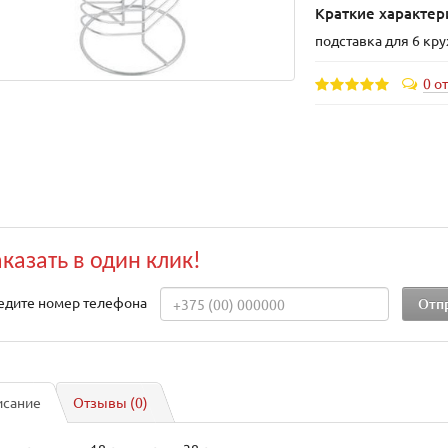
Краткие характер
подставка для 6 к
0 о
аказать в один клик!
едите номер телефона
исание
Отзывы (0)