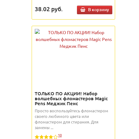
38.02
руб.
В корзину
ТОЛЬКО ПО АКЦИИ! Набор
волшебных фломастеров Magic
Pens Меджик Пенс
Просто воспользуйтесь фломастером
своего любимого цвета или
фломастером для стирания. Для
замены ...
10