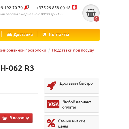
29-192-70-70
+375 29 858-00-18
мя работы ежедневно с 09:00 до 21:00
0
Доставка
Контакты
ромированной проволоки
Подставки под посуду
H-062 R3
Доставим быстро
Любой вариант
оплаты
В корзину
Самые низкие
цены