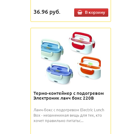
36.96
руб.
В корзину
Термо-контейнер с подогревом
Электроник ланч бокс 220В
Ланч-бокс с подогревом Electric Lunch
Box - незаменимая вещь для тех, кто
хочет правильно питатьс...