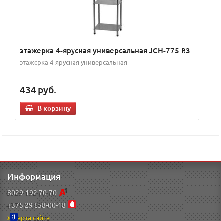
этажерка 4-ярусная универсальная JCH-775 R3
этажерка 4-ярусная универсальная
434
руб.
В корзину
Информация
8029-192-70-70
+375 29 858-00-18
Карта сайта