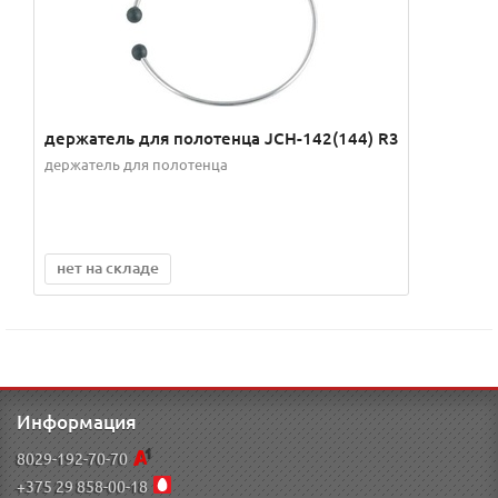
держатель для полотенца JCH-142(144) R3
держатель для полотенца
нет на складе
Информация
8029-192-70-70
+375 29 858-00-18