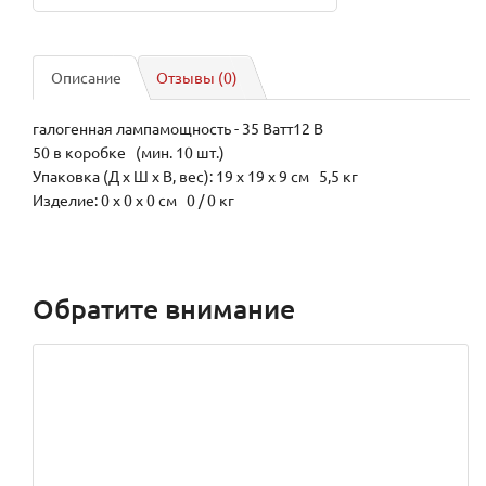
Описание
Отзывы (0)
галогенная лампамощность - 35 Ватт12 В
50 в коробке (мин. 10 шт.)
Упаковка (Д х Ш х В, вес): 19 x 19 x 9 см 5,5 кг
Изделие: 0 x 0 x 0 см 0 / 0 кг
Обратите внимание