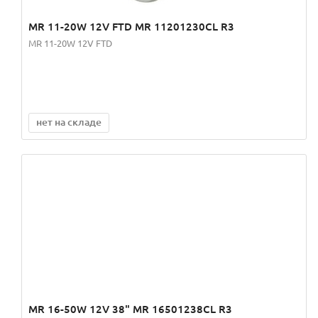
MR 11-20W 12V FTD MR 11201230CL R3
MR 11-20W 12V FTD
нет на складе
MR 16-50W 12V 38" MR 16501238CL R3