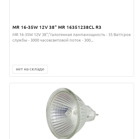
MR 16-35W 12V 38" MR 16351238CL R3
MR 16-35W 12V 38";"галогенная лампамощность - 35 Ваттсрок
службы - 3000 часовсветовой поток - 300...
нет на складе