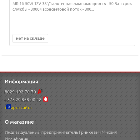
MR 16-50W 12V 38";"галогенная лампамощность - 50 Ваттсрок
службы - 3000 часовсветовой поток - 300...
нет на складе
Информация
8029-192-70-70
+375 29 858-00-18
Карта сайта
О магазине
Индивидуальный предприниматель Гринкевич Михаил
Иосифович