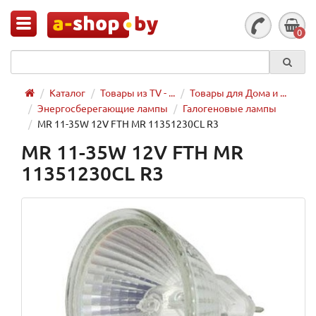
0
Каталог
Товары из TV - ...
Товары для Дома и ...
Энергосберегающие лампы
Галогеновые лампы
MR 11-35W 12V FTH MR 11351230CL R3
MR 11-35W 12V FTH MR
11351230CL R3