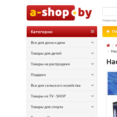
Например
Категории
Гл
Все для дома и дачи
Нас
Товары для детей
На
Товары на распродаже
Подарки
Все для сельского хозяйства
Товары из TV - SHOP
Товары для спорта