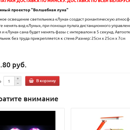
ЛАТНАЯ ДОСТАВКА ПО МИНСКУ. ДОСТАВКА ПО ВСЕЙ БЕЛАРУСИ
нный проектор "Волшебная луна"
ное освещение светильника «Луна» создаст романтическую атмосфе
е менять вид «Луны», при помощи пульта дистанционного управлени
 и «Луна» сама будет менять фазы с интервалом в 5 секунд. Автоо
льник без труда прикрепляется к стене.Размер: 25см х 25см х 7см
.80 руб.
В корзину
о
ратите внимание