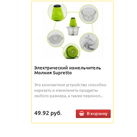
Электрический измельчитель
Молния Supretto
Это компактное устройство способно
нарезать и измельчить продукты
любого размера, а также перемол...
49.92
руб.
В корзину