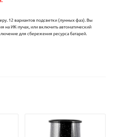
.
ру. 12 вариантов подсветки (лунных фаз). Вы
я на ИК-лучах, или включить автоматический
тключение для сбережения ресурса батарей.