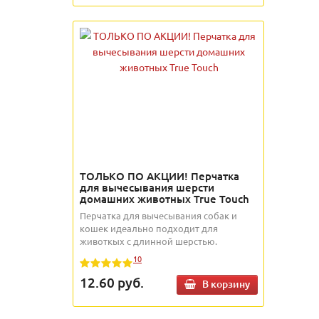
ТОЛЬКО ПО АКЦИИ! Перчатка
для вычесывания шерсти
домашних животных True Touch
Перчатка для вычесывания собак и
кошек идеально подходит для
животкых с длинной шерстью.
10
12.60
руб.
В корзину