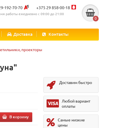
29-192-70-70
+375 29 858-00-18
мя работы ежедневно с 09:00 до 21:00
0
Доставка
Контакты
етильники, проекторы
уна"
Доставим быстро
.
Любой вариант
оплаты
В корзину
Самые низкие
цены