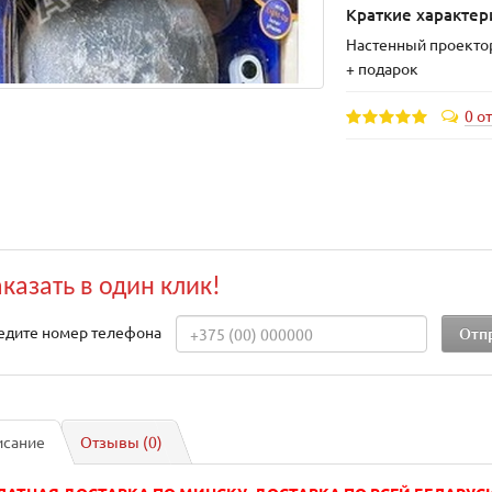
Краткие характер
Настенный проекто
+ подарок
0 о
аказать в один клик!
едите номер телефона
исание
Отзывы (0)