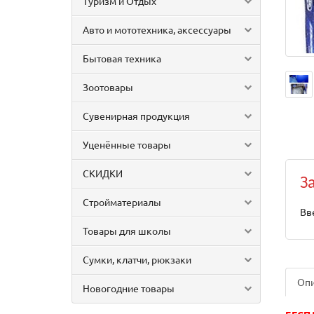
Туризм и Отдых
Авто и мототехника, аксессуары
Бытовая техника
Зоотовары
Сувенирная продукция
Уценённые товары
СКИДКИ
З
Стройматериалы
Вв
Товары для школы
Сумки, клатчи, рюкзаки
Оп
Новогодние товары