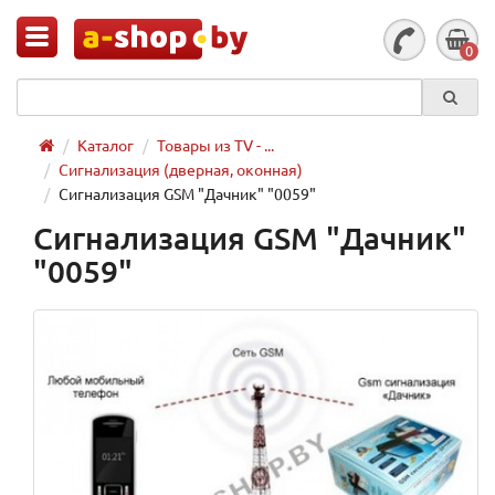
0
Каталог
Товары из TV - ...
Сигнализация (дверная, оконная)
Сигнализация GSM "Дачник" "0059"
Сигнализация GSM "Дачник"
"0059"