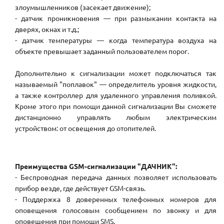
злоумышленников (засекает движение);
- датчик проникновения — при размыкании контакта на
дверях, окнах и т.д.;
- датчик температуры — когда температура воздуха на
объекте превышает заданный пользователем порог.
Дополнительно к сигнализации может подключаться так
называемый "поплавок" — определитель уровня жидкости,
а также контроллер для удаленного управления поливкой.
Кроме этого при помощи данной сигнализации Вы сможете
дистанционно управлять любым электрическим
устройством: от освещения до отопителей.
Преимущества GSM-сигнализации "ДАЧНИК":
- Беспроводная передача данных позволяет использовать
прибор везде, где действует GSM-связь.
- Поддержка 8 доверенных телефонных номеров для
оповещения голосовым сообщением по звонку и для
оповещения при помощи SMS.