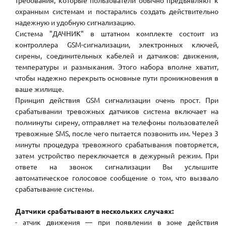
требования, которые пользователи обычно предъявляют к
охранным системам и постарались создать действительно
надежную и удобную сигнализацию.
Система "ДАЧНИК" в штатном комплекте состоит из
контроллера GSM-сигнализации, электронных ключей,
сирены, соединительных кабелей и датчиков: движения,
температуры и размыкания. Этого набора вполне хватит,
чтобы надежно перекрыть основные пути проникновения в
ваше жилище.
Принцип действия GSM сигнализации очень прост. При
срабатывании тревожных датчиков система включает на
полминуты сирену, отправляет на телефоны пользователей
тревожные SMS, после чего пытается позвонить им. Через 3
минуты процедура тревожного срабатывания повторяется,
затем устройство переключается в дежурный режим. При
ответе на звонок сигнализации Вы услышите
автоматическое голосовое сообщение о том, что вызвало
срабатывание системы.
Датчики срабатывают в нескольких случаях:
- атчик движения — при появлении в зоне действия