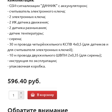
Комплектация:
- GSM-сигнализации "ДАЧНИК" с аккумулятором;
- считыватель электронного ключа;
- 2 электронных ключа;
- 2 ИК датчика движения;
- 2 датчика размыкания;
- датчик температуры;
- сирена;
- 30 м провода четырёхжильного КСПВ 4х0,5 (для датчиков и
для считывателя электронных ключей);
- 10 м провода двухжильного ШВПМ 2х0,35 (для сирены);
- инструкция по эксплуатации;
- упаковочная коробка.
596.40 руб.
В корзину
Обратите внимание