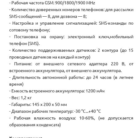
- Рабочая частота GSM: 900/1800/1900 MHz
- Количество доверенных номеров телефонов: для рассылки
SMS-сообщений — 8, для дозвона — 8;
- Настройка и управление сигнализацией: SMS-команды по
сотовому телефону;
- Постановка на охрану: электронный ключ,мобильный
телефон (SMS).
- Количество поддерживаемых датчиков: 2 контура (до 15
проводных датчиков на каждый контур)
- Питание: от внешнего сетевого адаптера 220 В, от
встроенного аккумулятора, от внешнего аккумулятора.
- Длительность автономной работы: до 24 часов (в летнее
время)
- Емкость встроенного аккумулятора: 1200 мАч
- Вес: 1,2 кг
- Габариты: 145 x 200 x 50 мм
- Диапазон рабочих температур: -30 °C...+40 °C
- Рабочая влажность воздуха: 10-60%, (не допускается
образования конденсата)