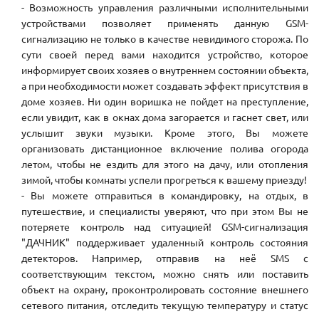
- Возможность управления различными исполнительными
устройствами позволяет применять данную GSM-
сигнализацию не только в качестве невидимого сторожа. По
сути своей перед вами находится устройство, которое
информирует своих хозяев о внутреннем состоянии объекта,
а при необходимости может создавать эффект присутствия в
доме хозяев. Ни один воришка не пойдет на преступление,
если увидит, как в окнах дома загорается и гаснет свет, или
услышит звуки музыки. Кроме этого, Вы можете
организовать дистанционное включение полива огорода
летом, чтобы не ездить для этого на дачу, или отопления
зимой, чтобы комнаты успели прогреться к вашему приезду!
- Вы можете отправиться в командировку, на отдых, в
путешествие, и специалисты уверяют, что при этом Вы не
потеряете контроль над ситуацией! GSM-сигнализация
"ДАЧНИК" поддерживает удаленный контроль состояния
детекторов. Например, отправив на неё SMS с
соответствующим текстом, можно снять или поставить
объект на охрану, проконтролировать состояние внешнего
сетевого питания, отследить текущую температуру и статус