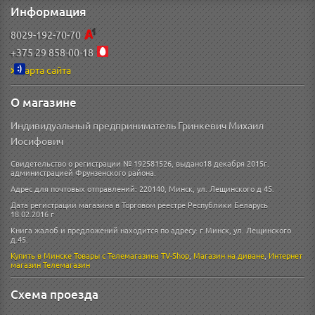
Информация
8029-192-70-70
+375 29 858-00-18
Карта сайта
О магазине
Индивидуальный предприниматель Гринкевич Михаил
Иосифович
Свидетельство о регистрации № 192581526, выдано18 декабря 2015г.
администрацией Фрунзенского района.
Адрес для почтовых отправлений: 220140, Минск, ул. Лещинского д 45.
Дата регистрации магазина в Торговом реестре Республики Беларусь
18.02.2016 г
Книга жалоб и предложений находится по адресу: г.Минск, ул. Лещинского
д.45.
Купить в Минске
Товары с Телемагазина TV-Shop
,
Магазин на диване
,
Интернет
магазин
Телемагазин
Схема проезда