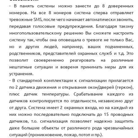
- В память системы можно занести до 8 доверенных
номеров. На все 8 номеров система сперва отправляет
тревожные SMS, после чего начинает автоматически звонить,
передавая голосовые предупреждения. Благодаря такому
многопользовательскому решению Вы сможете настроить
систему так, чтобы она оповещала о тревоге не только Вас,
но и других людей, например, ваших подчиненных,
родственников, представителей охранных служб и т.д. Это
позволит своевременно реагировать на различные
нештатные ситуации и вовремя принимать меры для их
устранения.
- В стандартной комплектации к сигнализации прилагается
по 2 датчика движения и открывания окон/дверей (геркон),
плюс датчик температуры. Срабатывание каждого из
датчиков контролируется по отдельности, независимо друг
от друга. Система имеет 2 охранных входа, но на каждый из
них можно последовательно подключать до 15 проводных
датчиков, т.о. сигнализация позволяет надежно защитить
даже большие объекты от различного рода чрезвычайных
ситуаций (проникновение, пожар, потоп и пр.).