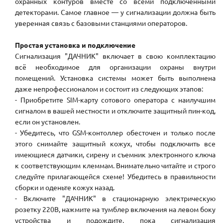
охранных контуров вместе со всеми подключенными
детекторами. Самое главное — у сигнализации должна быть
уверенная связь с базовыми станциями операторов.
Простая установка и подключение
Сигнализация "ДАЧНИК" включает в свою комплектацию
всё необходимое для организации охраны внутри
помещений. Установка системы может быть выполнена
даже непрофессионалом и состоит из следующих этапов:
- Приобретите SIM-карту сотового оператора с наилучшим
сигналом в вашей местности и отключите защитный пин-код,
если он установлен.
- Убедитесь, что GSM-контоллер обесточен и только после
этого снимайте защитный кожух, чтобы подключить все
имеющиеся датчики, сирену и съемник электронного ключа
к соответствующим клеммам. Внимательно читайте и строго
следуйте прилагающейся схеме! Убедитесь в правильности
сборки и оденьте кожух назад.
- Включите "ДАЧНИК" в стационарную электрическую
розетку 220В, нажмите на тумблер включения на левом боку
устройства и подождите, пока сигнализация