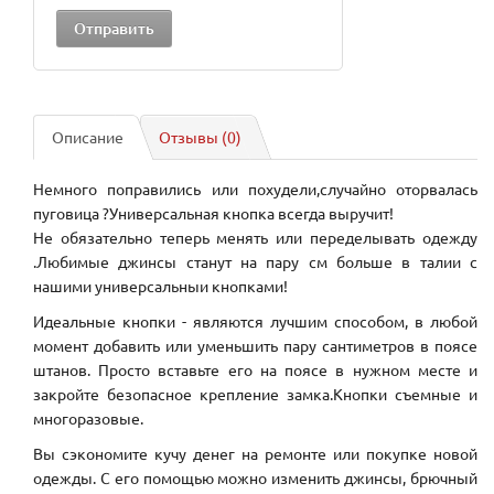
Описание
Отзывы (0)
Немного поправились или похудели,случайно оторвалась
пуговица ?Универсальная кнопка всегда выручит!
Не обязательно теперь менять или переделывать одежду
.Любимые джинсы станут на пару см больше в талии с
нашими универсальныи кнопками!
Идеальные кнопки - являются лучшим способом, в любой
момент добавить или уменьшить пару сантиметров в поясе
штанов. Просто вставьте его на поясе в нужном месте и
закройте безопасное крепление замка.Кнопки съемные и
многоразовые.
Вы сэкономите кучу денег на ремонте или покупке новой
одежды. С его помощью можно изменить джинсы, брючный