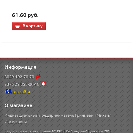
61.60
руб.
В корзину
Информация
8029-192-70-70
+375 29 858-00-18
Карта сайта
О магазине
Индивидуальный предприниматель Гринкевич Михаил
Иосифович
Свидетельство о регистрации № 192581526, выдано18 декабря 2015г.