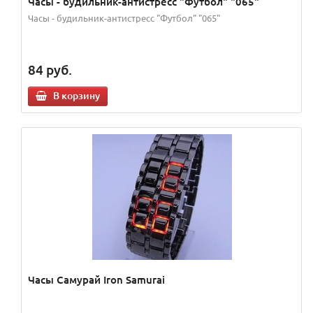
Часы - будильник-антистресс "Футбол" "065"
Часы - будильник-антистресс "Футбол" "065"
84
руб.
В корзину
Часы Самурай Iron Samurai