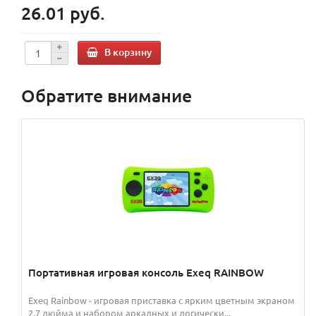
26.01 руб.
В корзину
Обратите внимание
Портативная игровая консоль Exeq RAINBOW
Exeq Rainbow - игровая приставка c ярким цветным экраном
2,7 дюйма и набором аркадных и логически...