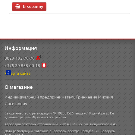
В корзину
Информация
8029-192-70-70
+375 29 858-00-18
Карта сайта
О магазине
Индивидуальный предприниматель Гринкевич Михаил
Иосифович
Свидетельство о регистрации № 192581526, выдано18 декабря 2015г.
администрацией Фрунзенского района.
Адрес для почтовых отправлений: 220140, Минск, ул. Лещинского д 45.
Дата регистрации магазина в Торговом реестре Республики Беларусь
18.02.2016 г