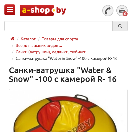
0
Каталог
Товары для спорта
Все для зимних видов ...
Санки (ватрушки), ледянки, тюбинги
Санки-ватрушка "Water & Snow" -100 с камерой R- 16
Санки-ватрушка "Water &
Snow" -100 с камерой R- 16