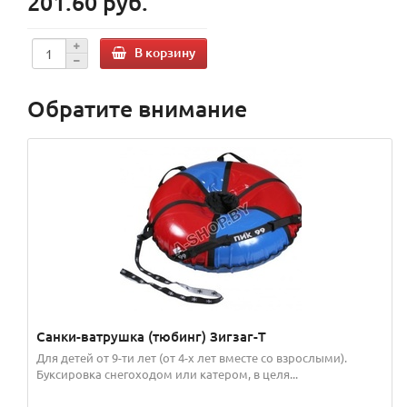
201.60 руб.
В корзину
Обратите внимание
Санки-ватрушка (тюбинг) Зигзаг-Т
Для детей от 9-ти лет (от 4-х лет вместе со взрослыми).
Буксировка снегоходом или катером, в целя...