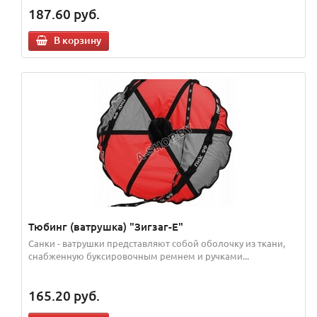
187.60
руб.
В корзину
Тюбинг (ватрушка) "Зигзаг-Е"
Санки - ватрушки представляют собой оболочку из ткани,
снабженную буксировочным ремнем и ручками...
165.20
руб.