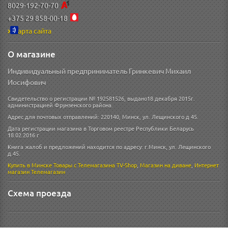
8029-192-70-70
+375 29 858-00-18
Карта сайта
О магазине
Индивидуальный предприниматель Гринкевич Михаил
Иосифович
Свидетельство о регистрации № 192581526, выдано18 декабря 2015г.
администрацией Фрунзенского района.
Адрес для почтовых отправлений: 220140, Минск, ул. Лещинского д 45.
Дата регистрации магазина в Торговом реестре Республики Беларусь
18.02.2016 г
Книга жалоб и предложений находится по адресу: г.Минск, ул. Лещинского
д.45.
Купить в Минске
Товары с Телемагазина TV-Shop
,
Магазин на диване
,
Интернет
магазин
Телемагазин
Схема проезда