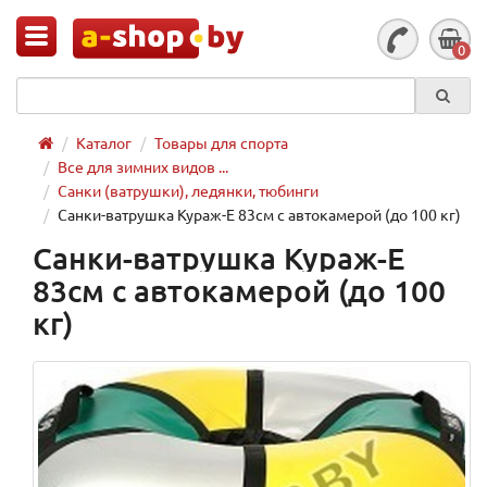
0
Каталог
Товары для спорта
Все для зимних видов ...
Санки (ватрушки), ледянки, тюбинги
Санки-ватрушка Кураж-Е 83см с автокамерой (до 100 кг)
Санки-ватрушка Кураж-Е
83см с автокамерой (до 100
кг)