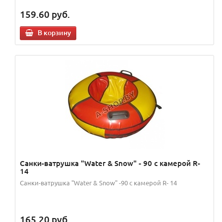
159.60
руб.
В корзину
Санки-ватрушка "Water & Snow" - 90 с камерой R-
14
Санки-ватрушка "Water & Snow" -90 с камерой R- 14
165.20
руб.