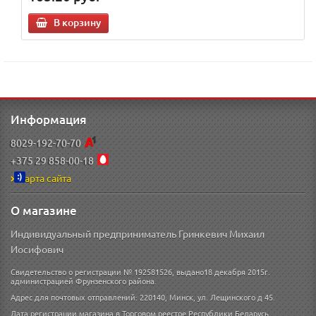
В корзину
Информация
8029-192-70-70
+375 29 858-00-18
Карта сайта
О магазине
Индивидуальный предприниматель Гринкевич Михаил
Иосифович
Свидетельство о регистрации № 192581526, выдано18 декабря 2015г.
администрацией Фрунзенского района.
Адрес для почтовых отправлений: 220140, Минск, ул. Лещинского д 45.
Дата регистрации магазина в Торговом реестре Республики Беларусь