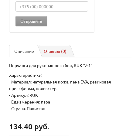
Описание
Отзывы (0)
Перчатки для рукопашного боя, RUK "Z-1"
Характеристики:
- Материал: натуральная кожа, пена EVA, резиновая
прессформа, полиэстер.
- Артикул: RUK
- Ед.измерения: пара
- Страна: Пакистан
134.40 руб.