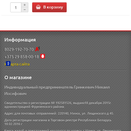
В корзину
Информация
8029-192-70-70
+375 29 858-00-18
Карта сайта
О магазине
Индивидуальный предприниматель Гринкевич Михаил
Иосифович
Свидетельство о регистрации № 192581526, выдано18 декабря 2015г.
администрацией Фрунзенского района.
Адрес для почтовых отправлений: 220140, Минск, ул. Лещинского д 45.
Дата регистрации магазина в Торговом реестре Республики Беларусь
18.02.2016 г
Книга жалоб и предложений находится по адресу: г.Минск, ул. Лещинского