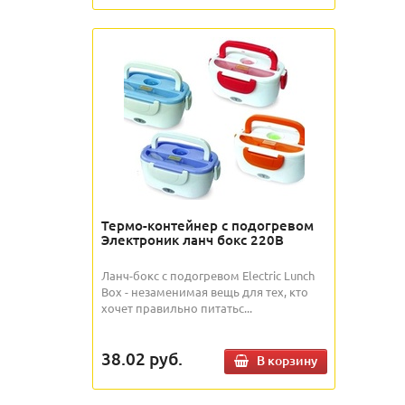
Термо-контейнер с подогревом
Электроник ланч бокс 220В
Ланч-бокс с подогревом Electric Lunch
Box - незаменимая вещь для тех, кто
хочет правильно питатьс...
38.02
руб.
В корзину