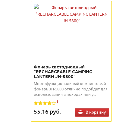
Фонарь светодиодный
"RECHARGEABLE CAMPING
LANTERN JH-5800"
Многофункциональный кемпинговый
фонарь JH-5800 отлично подойдет для
использования в походах или у...
1
55.16
руб.
В корзину