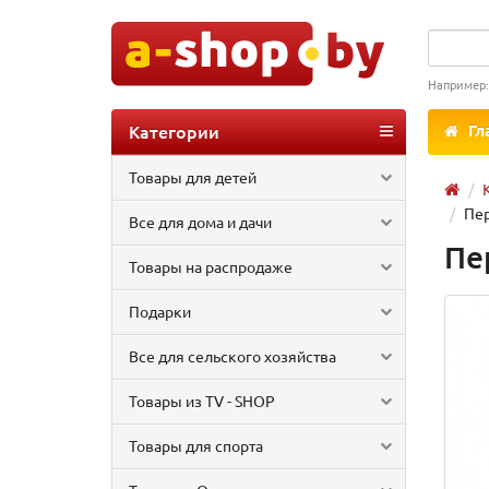
Например
Категории
Гл
Товары для детей
Пер
Все для дома и дачи
Пе
Товары на распродаже
Подарки
Все для сельского хозяйства
Товары из TV - SHOP
Товары для спорта