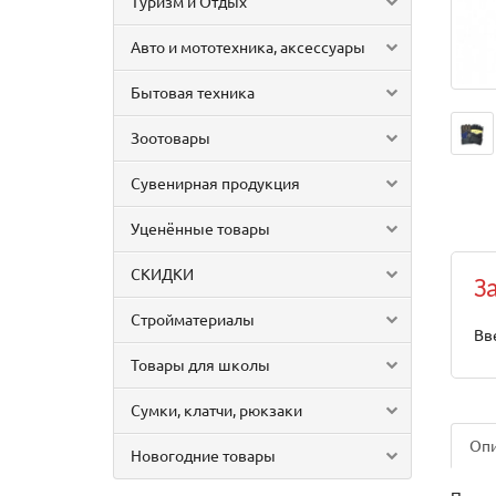
Туризм и Отдых
Авто и мототехника, аксессуары
Бытовая техника
Зоотовары
Сувенирная продукция
Уценённые товары
СКИДКИ
З
Стройматериалы
Вв
Товары для школы
Сумки, клатчи, рюкзаки
Оп
Новогодние товары