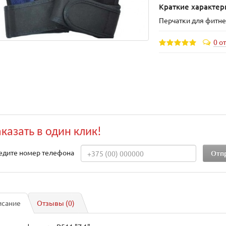
Краткие характер
Перчатки для фитнес
0 о
аказать в один клик!
едите номер телефона
исание
Отзывы (0)