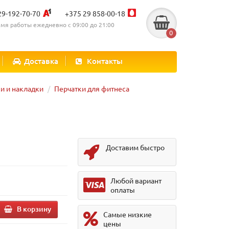
29-192-70-70
+375 29 858-00-18
мя работы ежедневно с 09:00 до 21:00
0
Доставка
Контакты
и и накладки
Перчатки для фитнеса
Доставим быстро
Любой вариант
оплаты
В корзину
Самые низкие
цены