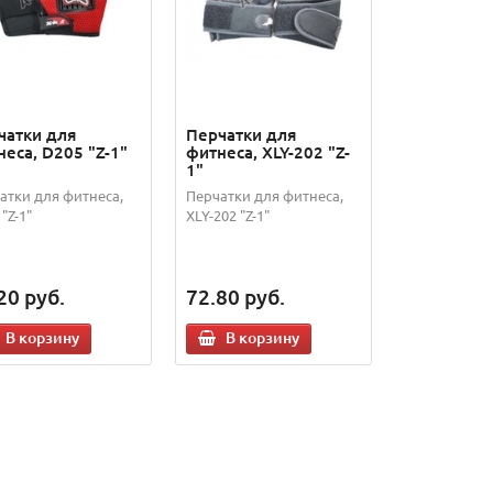
чатки для
Перчатки для
еса, D205 "Z-1"
фитнеса, XLY-202 "Z-
1"
атки для фитнеса,
Перчатки для фитнеса,
"Z-1"
XLY-202 "Z-1"
20
руб.
72.80
руб.
В корзину
В корзину