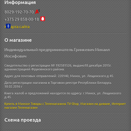
Информация
8029-192-70-70
+375 29 858-00-18
Карта сайта
О магазине
Индивидуальный предприниматель Гринкевич Михаил
Иосифович
Свидетельство о регистрации № 192581526, выдано18 декабря 2015г.
администрацией Фрунзенского района.
Адрес для почтовых отправлений: 220140, Минск, ул. Лещинского д 45.
Дата регистрации магазина в Торговом реестре Республики Беларусь
18.02.2016 г
Книга жалоб и предложений находится по адресу: г.Минск, ул. Лещинского
д.45.
Купить в Минске
Товары с Телемагазина TV-Shop
,
Магазин на диване
,
Интернет
магазин
Телемагазин
Схема проезда