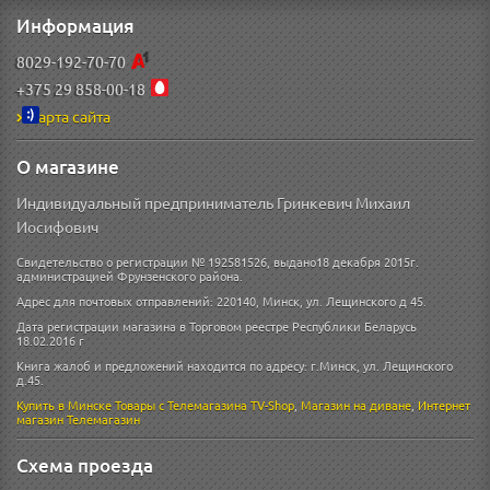
Информация
8029-192-70-70
+375 29 858-00-18
Карта сайта
О магазине
Индивидуальный предприниматель Гринкевич Михаил
Иосифович
Свидетельство о регистрации № 192581526, выдано18 декабря 2015г.
администрацией Фрунзенского района.
Адрес для почтовых отправлений: 220140, Минск, ул. Лещинского д 45.
Дата регистрации магазина в Торговом реестре Республики Беларусь
18.02.2016 г
Книга жалоб и предложений находится по адресу: г.Минск, ул. Лещинского
д.45.
Купить в Минске
Товары с Телемагазина TV-Shop
,
Магазин на диване
,
Интернет
магазин
Телемагазин
Схема проезда