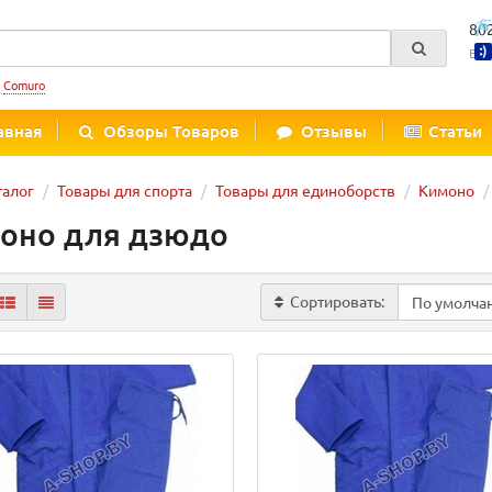
80
Вре
:
Comuro
авная
Обзоры Товаров
Отзывы
Статьи
талог
Товары для спорта
Товары для единоборств
Кимоно
оно для дзюдо
Сортировать: