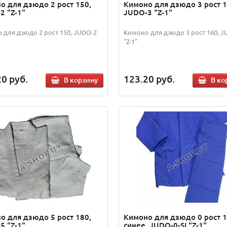
о для дзюдо 2 рост 150,
Кимоно для дзюдо 3 рост 1
2 "Z-1"
JUDO-3 "Z-1"
 для дзюдо 2 рост 150, JUDO-2
Кимоно для дзюдо 3 рост 160, J
"Z-1"
20
руб.
123.20
руб.
В корзину
В ко
о для дзюдо 5 рост 180,
Кимоно для дзюдо 0 рост 
5 "Z-1"
синее, JUDO-0-SI "Z-1"