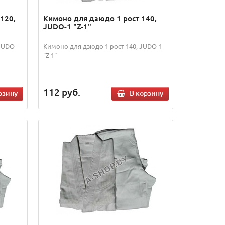
120,
Кимоно для дзюдо 1 рост 140,
JUDO-1 "Z-1"
JUDO-
Кимоно для дзюдо 1 рост 140, JUDO-1
"Z-1"
112
руб.
рзину
В корзину