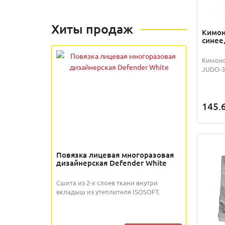
Хиты продаж
Кимон
синее,
Кимоно
JUDO-3-
145.
Повязка лицевая многоразовая
дизайнерская Defender White
Сшита из 2-х слоев ткани внутри
вкладыш из утеплителя ISOSOFT.