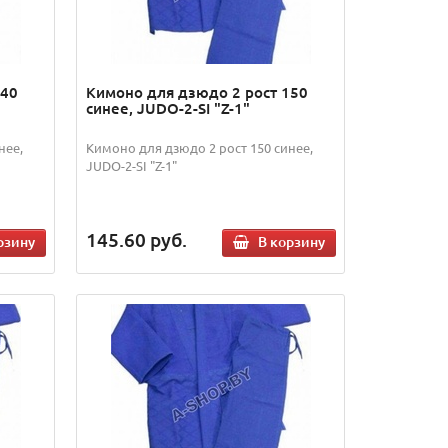
140
Кимоно для дзюдо 2 рост 150
синее, JUDO-2-SI "Z-1"
нее,
Кимоно для дзюдо 2 рост 150 синее,
JUDO-2-SI "Z-1"
145.60
руб.
рзину
В корзину