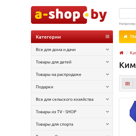
Например
Категории
Гл
Все для дома и дачи
Ка
Товары для детей
Ким
Товары на распродаже
Подарки
Все для сельского хозяйства
Товары из TV - SHOP
Товары для спорта