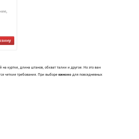
нее,
рзину
на куртке, длина штанов, обхват талии и другое. Но это вам
ются четкие требования. При выборе
кимоно
для повседневных