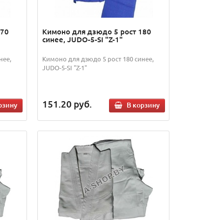
170
Кимоно для дзюдо 5 рост 180
синее, JUDO-5-SI "Z-1"
нее,
Кимоно для дзюдо 5 рост 180 синее,
JUDO-5-SI "Z-1"
151.20
руб.
рзину
В корзину