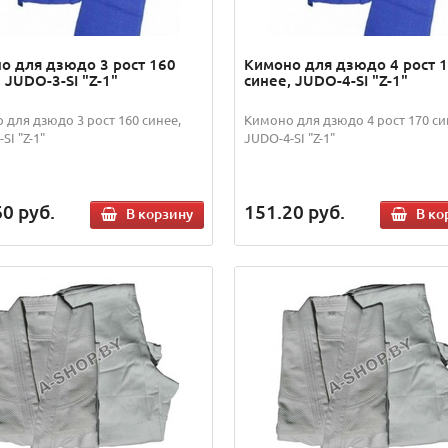
о для дзюдо 3 рост 160
Кимоно для дзюдо 4 рост 
 JUDO-3-SI "Z-1"
синее, JUDO-4-SI "Z-1"
 для дзюдо 3 рост 160 синее,
Кимоно для дзюдо 4 рост 170 си
SI "Z-1"
JUDO-4-SI "Z-1"
60
руб.
151.20
руб.
В корзину
В ко