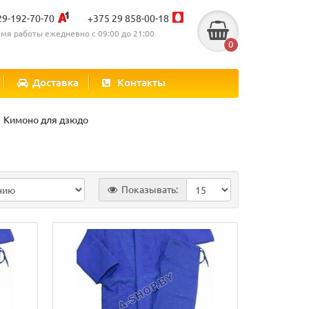
29-192-70-70
+375 29 858-00-18
мя работы ежедневно с 09:00 до 21:00
0
Доставка
Контакты
Кимоно для дзюдо
Показывать: