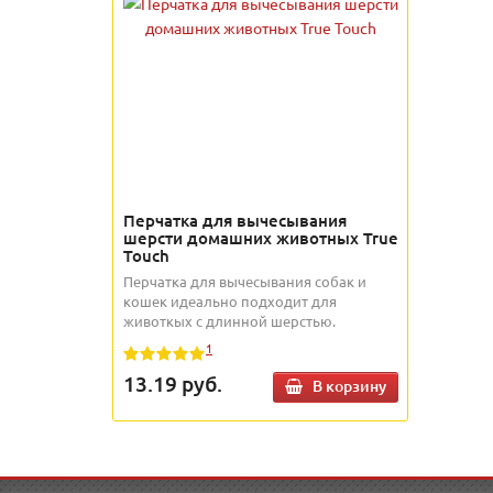
Перчатка для вычесывания
шерсти домашних животных True
Touch
Перчатка для вычесывания собак и
кошек идеально подходит для
животкых с длинной шерстью.
1
13.19
руб.
В корзину