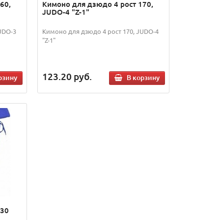
60,
Кимоно для дзюдо 4 рост 170,
JUDO-4 "Z-1"
UDO-3
Кимоно для дзюдо 4 рост 170, JUDO-4
"Z-1"
123.20
руб.
рзину
В корзину
130