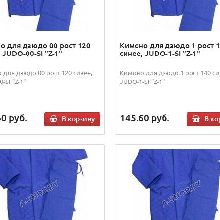
о для дзюдо 00 рост 120
Кимоно для дзюдо 1 рост 
 JUDO-00-SI "Z-1"
синее, JUDO-1-SI "Z-1"
 для дзюдо 00 рост 120 синее,
Кимоно для дзюдо 1 рост 140 си
-SI "Z-1"
JUDO-1-SI "Z-1"
60
руб.
145.60
руб.
В корзину
В ко