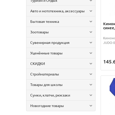
Туризм и Отдых
Авто и мототехника, аксессуары
Бытовая техника
Кимон
синее,
Зоотовары
Кимоно
Сувенирная продукция
JUDO-00
Уценённые товары
145.
СКИДКИ
Стройматериалы
Товары для школы
Сумки, клатчи, рюкзаки
Новогодние товары