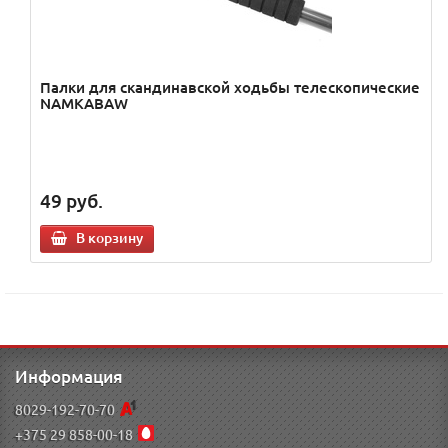
Палки для скандинавской ходьбы телескопические
NAMKABAW
49
руб.
В корзину
Информация
8029-192-70-70
+375 29 858-00-18