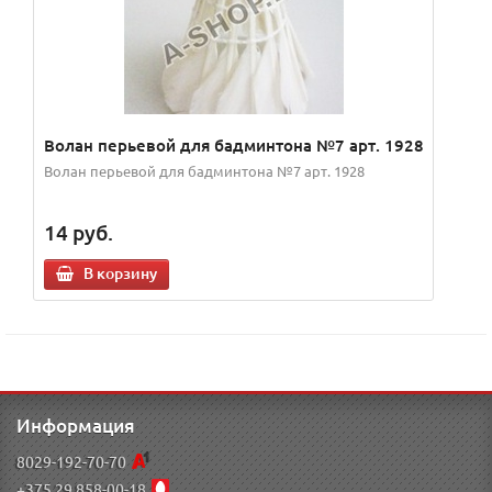
Волан перьевой для бадминтона №7 арт. 1928
Волан перьевой для бадминтона №7 арт. 1928
14
руб.
В корзину
Информация
8029-192-70-70
+375 29 858-00-18