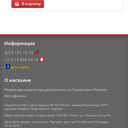
В корзину
Информация
8029-192-70-70
+375 29 858-00-18
Карта сайта
О магазине
Индивидуальный предприниматель Гринкевич Михаил
Иосифович
Свидетельство о регистрации № 192581526, выдано18 декабря 2015г.
администрацией Фрунзенского района.
Адрес для почтовых отправлений: 220140, Минск, ул. Лещинского д 45.
Дата регистрации магазина в Торговом реестре Республики Беларусь
18.02.2016 г