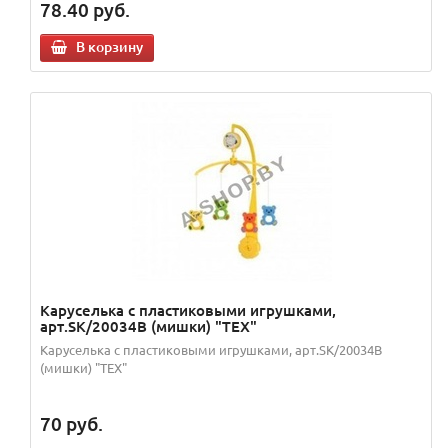
78.40
руб.
В корзину
Каруселька с пластиковыми игрушками,
арт.SK/20034В (мишки) "TEX"
Каруселька с пластиковыми игрушками, арт.SK/20034В
(мишки) "TEX"
70
руб.