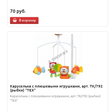
70
руб.
В корзину
Каруселька с плюшевыми игрушками, арт. TK/792
(рыбки) "TEX"
Каруселька с плюшевыми игрушками, арт. TK/792 (рыбки)
"TEX"