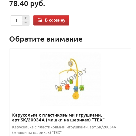
78.40 руб.
В корзину
Обратите внимание
Каруселька с пластиковыми игрушками,
арт.SK/20034A (мишки на шариках) "TEX"
Каруселька с пластиковыми игрушками, арт.SK/20034A
(мишки на шариках) "TEX"