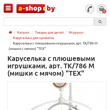
0
Каталог
Товары для детей
Игрушки
Карусельки для кроваток
Каруселька с плюшевыми игрушками, арт. TK/786 М
(мишки с мячом) "TEX"
Каруселька с плюшевыми
игрушками, арт. TK/786 М
(мишки с мячом) "TEX"