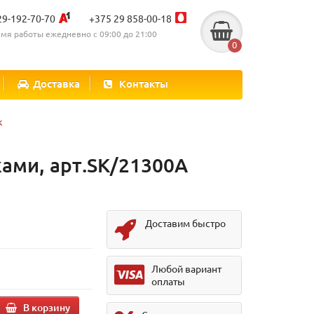
29-192-70-70
+375 29 858-00-18
мя работы ежедневно с 09:00 до 21:00
0
Доставка
Контакты
к
ами, арт.SK/21300А
Доставим быстро
Любой вариант
оплаты
В корзину