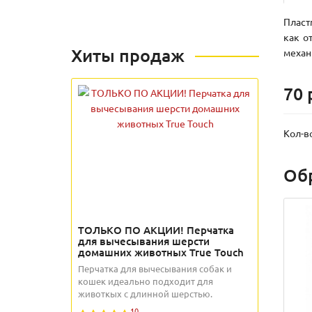
Пласт
как о
Хиты продаж
механ
70 
Кол-в
Об
ТОЛЬКО ПО АКЦИИ! Перчатка
для вычесывания шерсти
домашних животных True Touch
Перчатка для вычесывания собак и
кошек идеально подходит для
животкых с длинной шерстью.
10