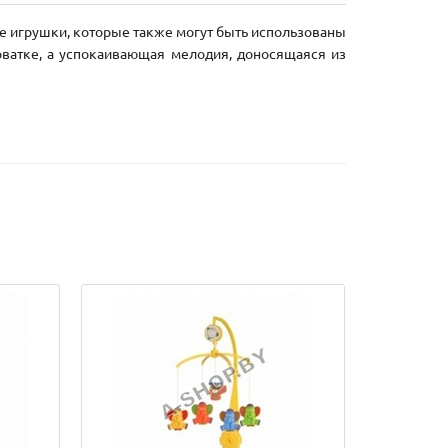
е игрушки, которые также могут быть использованы
ватке, а успокаивающая мелодия, доносящаяся из