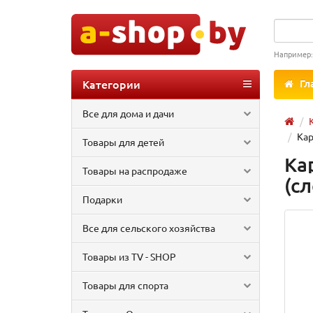
Например
Категории
Гл
Все для дома и дачи
Кар
Товары для детей
Ка
Товары на распродаже
(с
Подарки
Все для сельского хозяйства
Товары из TV - SHOP
Товары для спорта