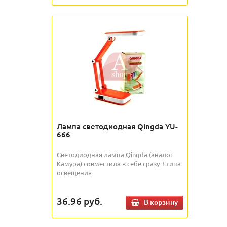
Лампа светодиодная Qingda YU-
666
Светодиодная лампа Qingda (аналог
Камура) совместила в себе сразу 3 типа
освещения
36.96
руб.
В корзину