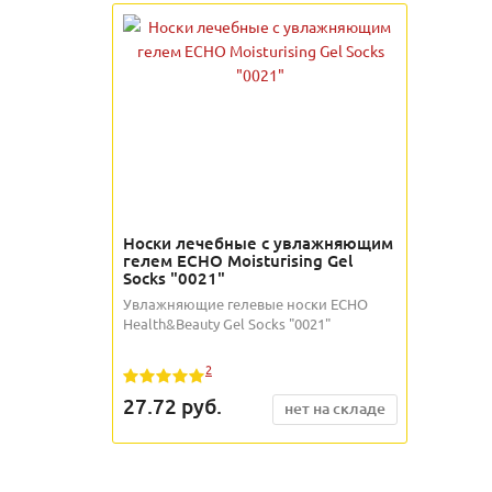
Носки лечебные с увлажняющим
гелем ECHO Moisturising Gel
Socks "0021"
Увлажняющие гелевые носки ECHO
Health&Beauty Gel Socks "0021"
2
27.72
руб.
нет на складе