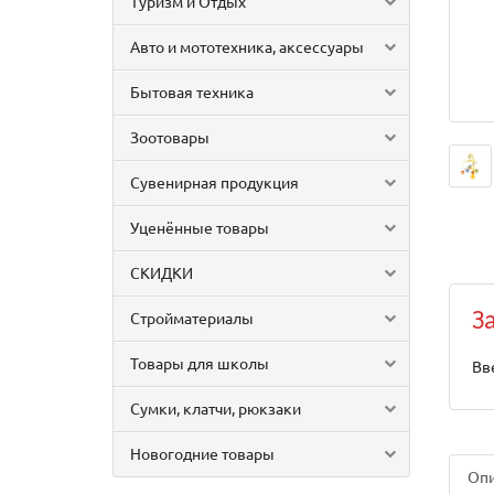
Туризм и Отдых
Авто и мототехника, аксессуары
Бытовая техника
Зоотовары
Сувенирная продукция
Уценённые товары
СКИДКИ
Стройматериалы
З
Товары для школы
Вв
Сумки, клатчи, рюкзаки
Новогодние товары
Оп