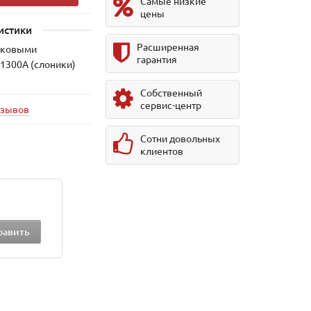
Самые низкие
цены
истики
Расширенная
тиковыми
гарантия
21300А (слоники)
Собственный
сервис-центр
тзывов
Сотни довольных
клиентов