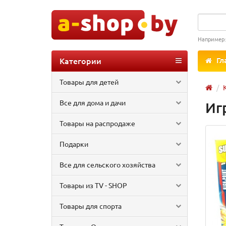
Например
Категории
Гл
Товары для детей
Все для дома и дачи
Иг
Товары на распродаже
Подарки
Все для сельского хозяйства
Товары из TV - SHOP
Товары для спорта