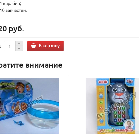
1 карабин;
10 запчастей.
20 руб.
В корзину
о
ратите внимание