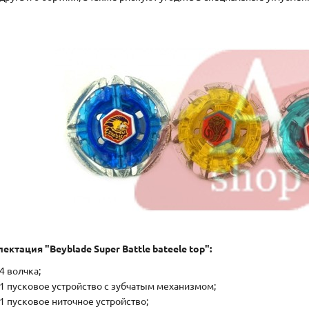
ектация "Beyblade Super Battle bateele top":
4 волчка;
1 пусковое устройство с зубчатым механизмом;
1 пусковое ниточное устройство;