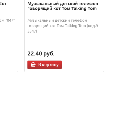
Кот
Музыкальный детский телефон
говорящий кот Том Talking Tom
ом "047"
Музыкальный детский телефон
говорящий кот Том Talking Tom (код.9-
3347)
22.40
руб.
В корзину