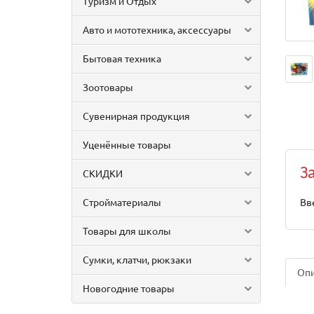
Туризм и Отдых
Авто и мототехника, аксессуары
Бытовая техника
Зоотовары
Сувенирная продукция
Уценённые товары
З
СКИДКИ
Стройматериалы
Вв
Товары для школы
Сумки, клатчи, рюкзаки
Оп
Новогодние товары