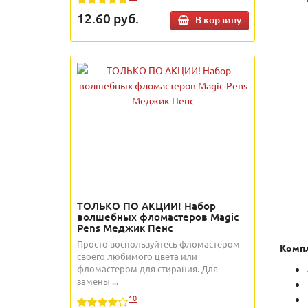
12.60
руб.
В корзину
ТОЛЬКО ПО АКЦИИ! Набор
волшебных фломастеров Magic
Pens Меджик Пенс
Просто воспользуйтесь фломастером
Компл
своего любимого цвета или
фломастером для стирания. Для
замены ...
10