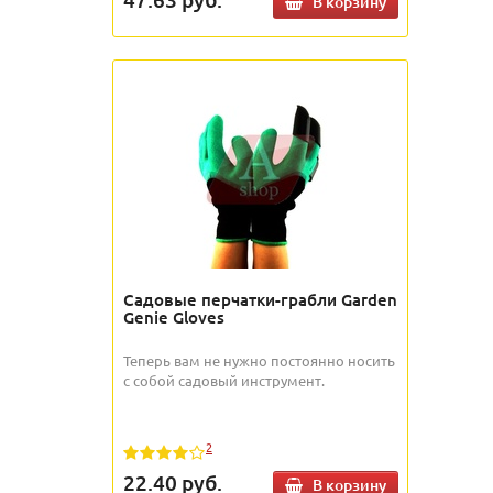
В корзину
Садовые перчатки-грабли Garden
Genie Gloves
Теперь вам не нужно постоянно носить
с собой садовый инструмент.
2
22.40
руб.
В корзину