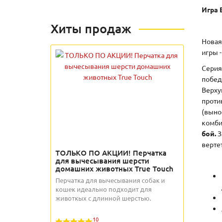
Игра 
Хиты продаж
Новая
игры 
Серия
побед
Верху
проти
(выно
комби
бой.
З
верте
ТОЛЬКО ПО АКЦИИ! Перчатка
для вычесывания шерсти
домашних животных True Touch
Перчатка для вычесывания собак и
кошек идеально подходит для
животкых с длинной шерстью.
10