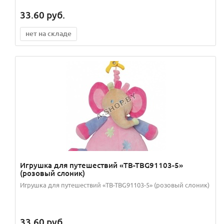
33.60
руб.
нет на складе
Игрушка для путешествий «TB-TBG91103-5»
(розовый слоник)
Игрушка для путешествий «TB-TBG91103-5» (розовый слоник)
33.60
руб.