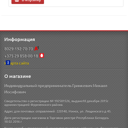
Информация
8029-192-70-70
+375 29 858-00-18
Карта сайта
О магазине
Индивидуальный предприниматель Гринкевич Михаил
Иосифович
Свидетельство о регистрации № 192581526, выдано18 декабря 2015г.
администрацией Фрунзенского района.
Адрес для почтовых отправлений: 220140, Минск, ул. Лещинского д 45.
Дата регистрации магазина в Торговом реестре Республики Беларусь
18.02.2016 г
Книга жалоб и предложений находится по адресу: г.Минск, ул. Лещинского