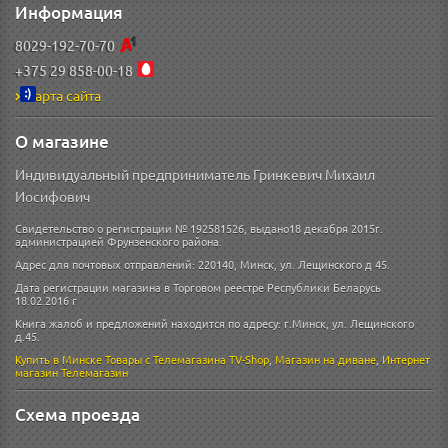
Информация
8029-192-70-70
+375 29 858-00-18
Карта сайта
О магазине
Индивидуальный предприниматель Гринкевич Михаил
Иосифович
Свидетельство о регистрации № 192581526, выдано18 декабря 2015г.
администрацией Фрунзенского района.
Адрес для почтовых отправлений: 220140, Минск, ул. Лещинского д 45.
Дата регистрации магазина в Торговом реестре Республики Беларусь
18.02.2016 г
Книга жалоб и предложений находится по адресу: г.Минск, ул. Лещинского
д.45.
Купить в Минске
Товары с Телемагазина TV-Shop
,
Магазин на диване
,
Интернет
магазин
Телемагазин
Схема проезда