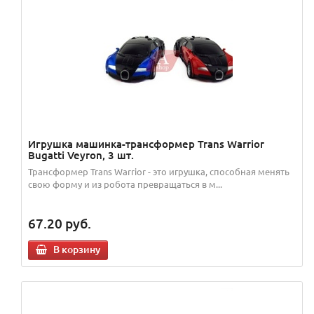
Игрушка машинка-трансформер Trans Warrior
Bugatti Veyron, 3 шт.
Трансформер Trans Warrior - это игрушка, способная менять
свою форму и из робота превращаться в м...
67.20
руб.
В корзину