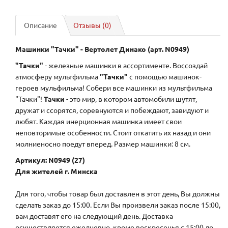
Описание
Отзывы (0)
Машинки "Тачки" - Вертолет Динако (арт. N0949)
"Тачки"
- железные машинки в ассортименте. Воссоздай
атмосферу мультфильма
"Тачки"
с помощью машинок-
героев мульфильма! Собери все машинки из мультфильма
"Тачки"!
Тачки
- это мир, в котором автомобили шутят,
дружат и ссорятся, соревнуются и побеждают, завидуют и
любят. Каждая инерционная машинка имеет свои
неповторимые особенности. Стоит откатить их назад и они
молниеносно поедут вперед. Размер машинки: 8 см.
Артикул: N0949 (27)
Для жителей г. Минска
Для того, чтобы товар был доставлен в этот день, Вы должны
сделать заказ до 15:00. Если Вы произвели заказ после 15:00,
вам доставят его на следующий день. Доставка
осуществляется ежедневно, кроме воскресенья с 15:00 до