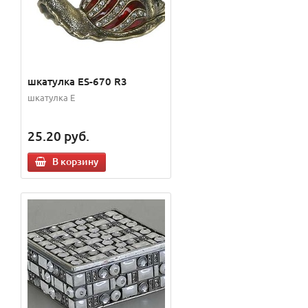
шкатулка ES-670 R3
шкатулка E
25.20
руб.
В корзину