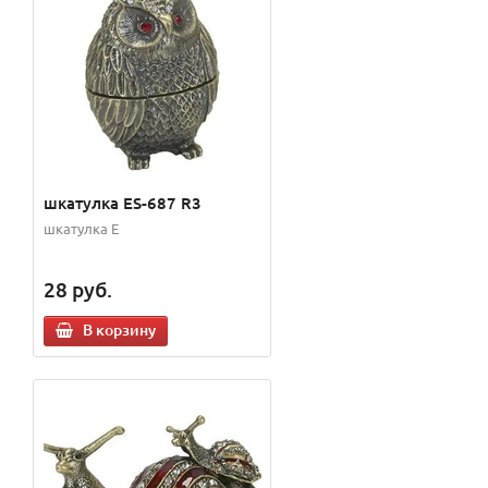
шкатулка ES-687 R3
шкатулка E
28
руб.
В корзину