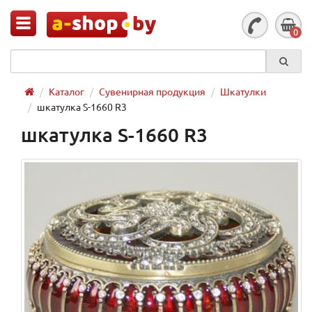
0
Каталог
Сувенирная продукция
Шкатулки
шкатулка S-1660 R3
шкатулка S-1660 R3