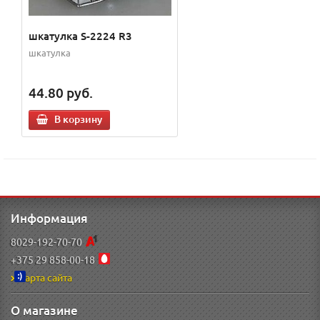
шкатулка S-2224 R3
шкатулка
44.80
руб.
В корзину
Информация
8029-192-70-70
+375 29 858-00-18
Карта сайта
О магазине