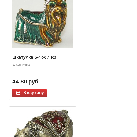
шкатулка S-1667 R3
шкатулка
44.80
руб.
В корзину