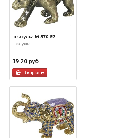
шкатулка M-870 R3
шкатулка
39.20
руб.
В корзину