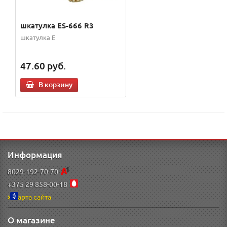
шкатулка ES-666 R3
шкатулка E
47.60
руб.
В корзину
Информация
8029-192-70-70
+375 29 858-00-18
Карта сайта
О магазине