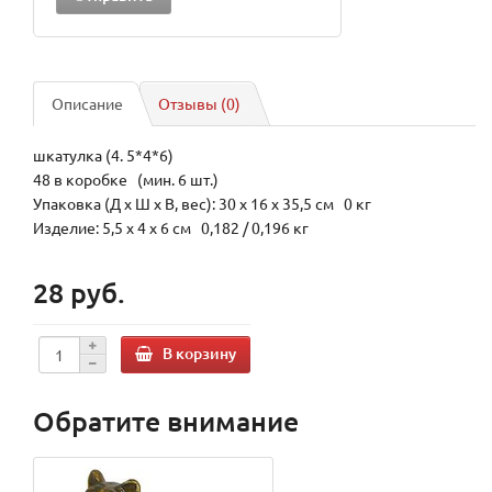
Описание
Отзывы (0)
шкатулка (4. 5*4*6)
48 в коробке (мин. 6 шт.)
Упаковка (Д х Ш х В, вес): 30 x 16 x 35,5 см 0 кг
Изделие: 5,5 x 4 x 6 см 0,182 / 0,196 кг
28 руб.
В корзину
Обратите внимание