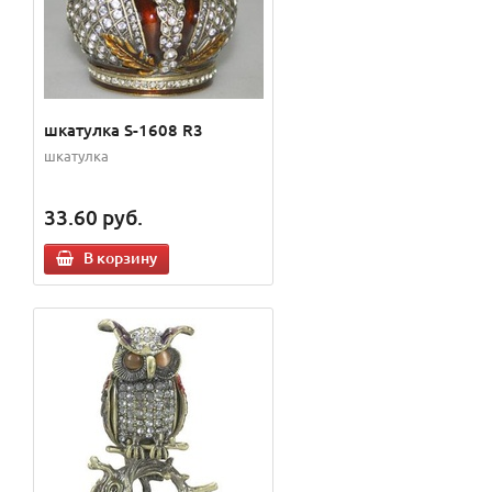
шкатулка S-1608 R3
шкатулка
33.60
руб.
В корзину