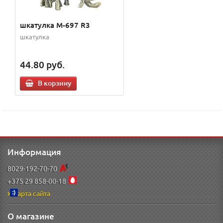
шкатулка M-697 R3
шкатулка
44.80
руб.
В корзину
Информация
8029-192-70-70
+375 29 858-00-18
Карта сайта
О магазине