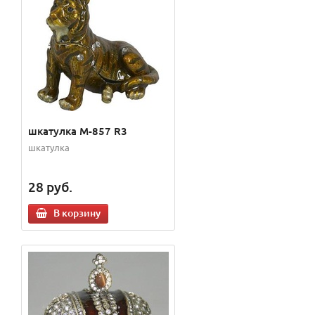
шкатулка M-857 R3
шкатулка
28
руб.
В корзину