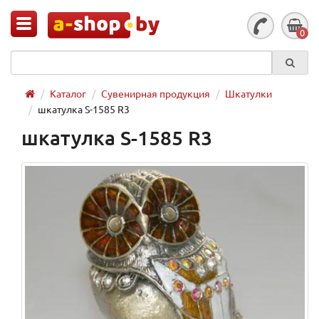
0
Каталог
Сувенирная продукция
Шкатулки
шкатулка S-1585 R3
шкатулка S-1585 R3