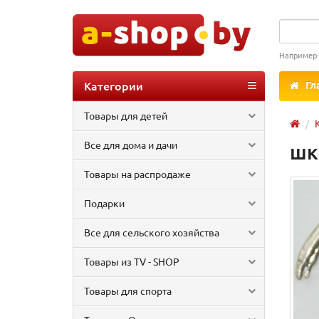
Например
Категории
Гл
Товары для детей
Все для дома и дачи
шк
Товары на распродаже
Подарки
Все для сельского хозяйства
Товары из TV - SHOP
Товары для спорта