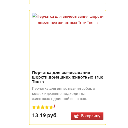
Перчатка для вычесывания
шерсти домашних животных True
Touch
Перчатка для вычесывания собак и
кошек идеально подходит для
животкых с длинной шерстью.
1
13.19
руб.
В корзину