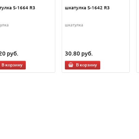
тулка S-1664 R3
шкатулка S-1642 R3
улка
шкатулка
20
руб.
30.80
руб.
В корзину
В корзину