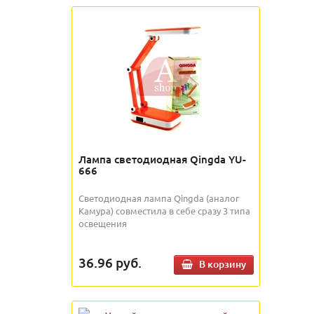
Лампа светодиодная Qingda YU-
666
Светодиодная лампа Qingda (аналог
Камура) совместила в себе сразу 3 типа
освещения
36.96
руб.
В корзину