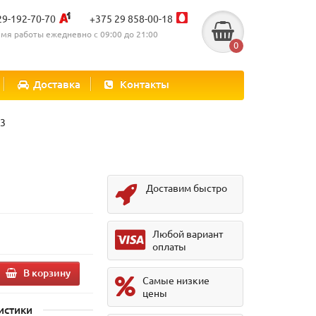
29-192-70-70
+375 29 858-00-18
мя работы ежедневно с 09:00 до 21:00
0
Доставка
Контакты
R3
Доставим быстро
Любой вариант
оплаты
В корзину
Самые низкие
цены
истики