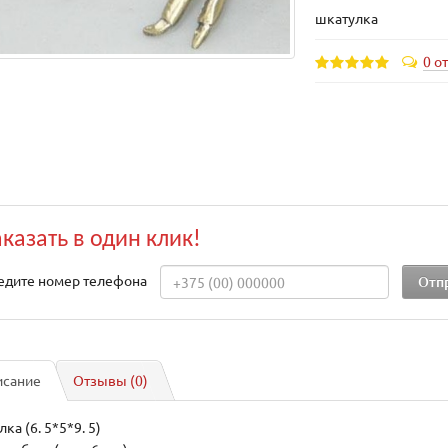
шкатулка
0 о
аказать в один клик!
едите номер телефона
исание
Отзывы (0)
ка (6. 5*5*9. 5)