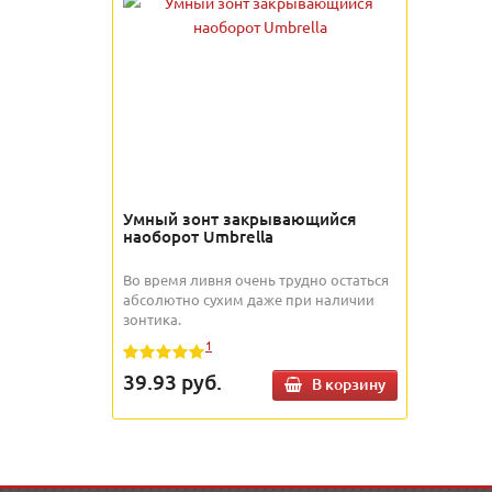
Умный зонт закрывающийся
наоборот Umbrella
Во время ливня очень трудно остаться
абсолютно сухим даже при наличии
зонтика.
1
39.93
руб.
В корзину