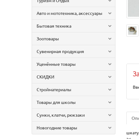
Туризм и Отдых
Авто и мототехника, аксессуары
Бытовая техника
Зоотовары
Сувенирная продукция
Уценённые товары
З
СКИДКИ
Вв
Стройматериалы
Товары для школы
Сумки, клатчи, рюкзаки
Оп
Новогодние товары
шкатул