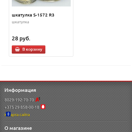
шкатулка S-1572 R3
шкатулка
28
руб.
В корзину
Информация
8029-192-70-70
+375 29 858-00-18
Карта сайта
О магазине