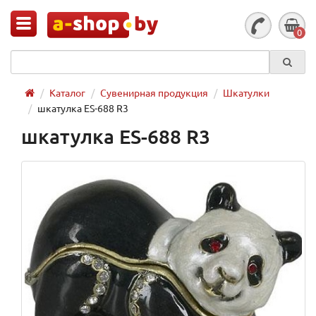
0
Каталог
Сувенирная продукция
Шкатулки
шкатулка ES-688 R3
шкатулка ES-688 R3