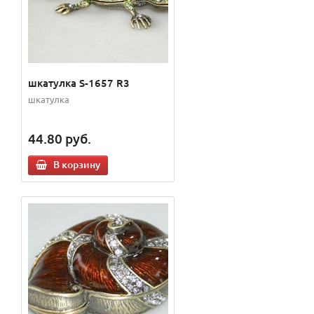
шкатулка S-1657 R3
шкатулка
44.80
руб.
В корзину