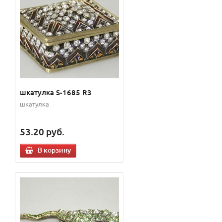
шкатулка S-1685 R3
шкатулка
53.20
руб.
В корзину