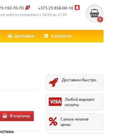
29-192-70-70
+375 29 858-00-18
мя работы ежедневно с 09:00 до 21:00
0
Доставка
Контакты
2
Доставим быстро
Любой вариант
оплаты
В корзину
Самые низкие
цены
истики