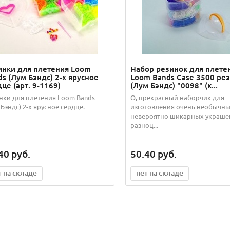
инки для плетения Loom
Набор резинок для плете
s (Лум Бэндс) 2-х ярусное
Loom Bands Case 3500 ре
це (арт. 9-1169)
(Лум Бэндс) "0098" (к...
нки для плетения Loom Bands
О, прекрасный наборчик для
 Бэндс) 2-х ярусное сердце.
изготовления очень необычны
невероятно шикарных украше
разноц...
40
руб.
50.40
руб.
т на складе
нет на складе