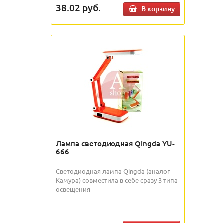
38.02
руб.
В корзину
Лампа светодиодная Qingda YU-
666
Светодиодная лампа Qingda (аналог
Камура) совместила в себе сразу 3 типа
освещения