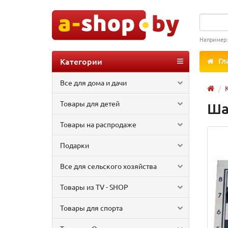
Например
Категории
Гл
Все для дома и дачи
Товары для детей
Ша
Товары на распродаже
Подарки
Все для сельского хозяйства
Товары из TV - SHOP
Товары для спорта