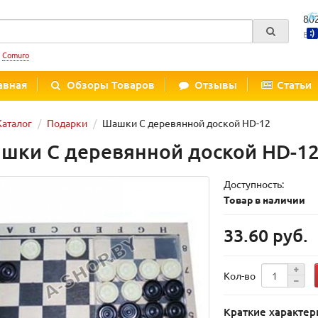
80
Вре
:
Comuro
авная
Обзоры Товаров
Отзывы
Статьи
Каталог
Подарки
Шашки С деревянной доской HD-12
шки С деревянной доской HD-1
Доступность:
Товар в наличии
33.60 руб.
Кол-во
Краткие характер