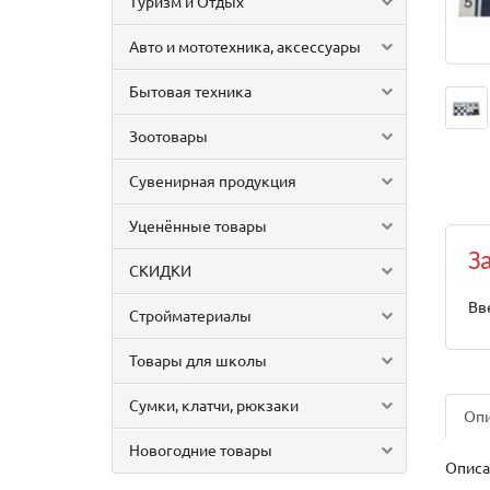
Туризм и Отдых
Авто и мототехника, аксессуары
Бытовая техника
Зоотовары
Сувенирная продукция
Уценённые товары
З
СКИДКИ
Вв
Стройматериалы
Товары для школы
Сумки, клатчи, рюкзаки
Оп
Новогодние товары
Описа