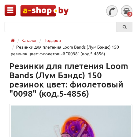
0
Каталог
Подарки
Резинки для плетения Loom Bands (Лум Бэндс) 150
резинок цвет: фиолетовый "0098" (код.5-4856)
Резинки для плетения Loom
Bands (Лум Бэндс) 150
резинок цвет: фиолетовый
"0098" (код.5-4856)