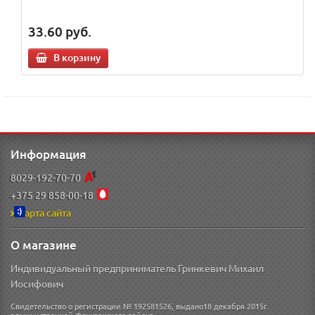
33.60
руб.
В корзину
Информация
8029-192-70-70
+375 29 858-00-18
Карта сайта
О магазине
Индивидуальный предприниматель Гринкевич Михаил
Иосифович
Свидетельство о регистрации № 192581526, выдано18 декабря 2015г.
администрацией Фрунзенского района.