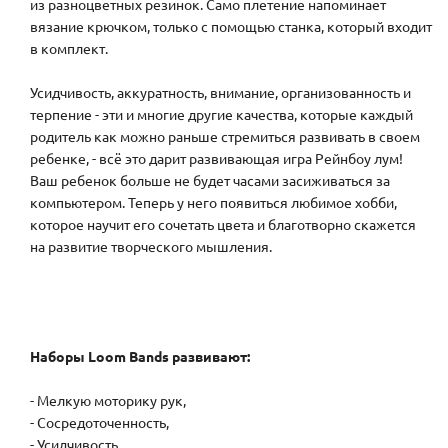
из разноцветных резинок. Само плетение напоминает
вязание крючком, только с помощью станка, который входит
в комплект.
Усидчивость, аккуратность, внимание, организованность и
терпение - эти и многие другие качества, которые каждый
родитель как можно раньше стремиться развивать в своем
ребенке, - всё это дарит развивающая игра Рейнбоу лум!
Ваш ребенок больше не будет часами засиживаться за
компьютером. Теперь у него появиться любимое хобби,
которое научит его сочетать цвета и благотворно скажется
на развитие творческого мышления.
Наборы Loom Bands развивают:
- Мелкую моторику рук,
- Сосредоточенность,
- Усидчивость,