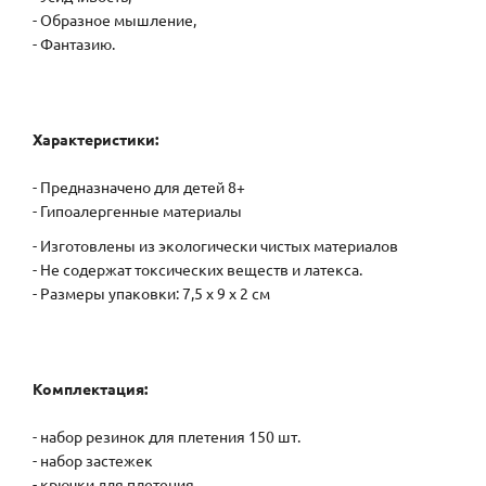
- Образное мышление,
- Фантазию.
Характеристики:
- Предназначено для детей 8+
- Гипоалергенные материалы
- Изготовлены из экологически чистых материалов
- Не содержат токсических веществ и латекса.
- Размеры упаковки: 7,5 х 9 х 2 см
Комплектация:
- набор резинок для плетения 150 шт.
- набор застежек
- крючки для плетения