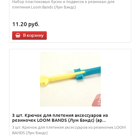
Набор пластиковых бусин и подвесок к резинкам для
плетения Loom Bands (Лум Бэндс)
11.20
руб.
В корзину
3 шт. Крючок для плетения аксессуаров из
резиночек LOOM BANDS (Лум Бэндс) (ар...
3 шт. Крючок для плетения аксессуаров из резиночек LOOM
BANDS (Лум Бэндс)