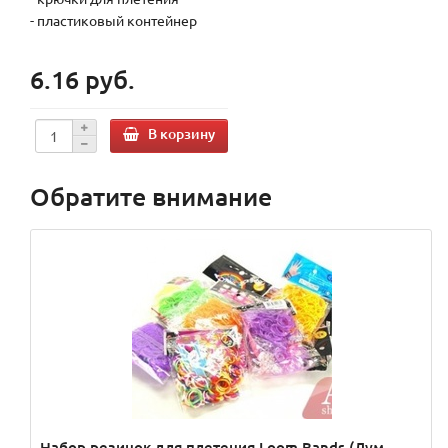
- пластиковый контейнер
6.16 руб.
В корзину
Обратите внимание
Набор резинок для плетения Loom Bands (Лум