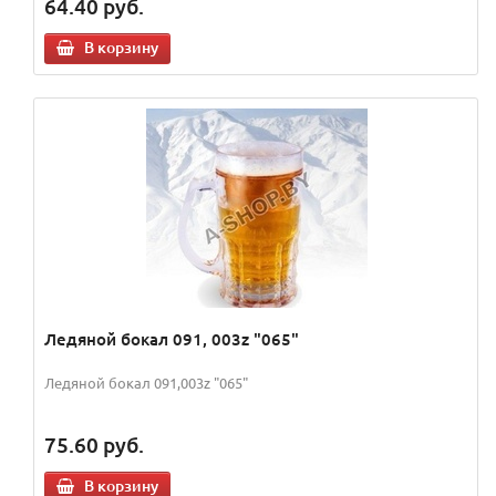
64.40
руб.
В корзину
Ледяной бокал 091, 003z "065"
Ледяной бокал 091,003z "065"
75.60
руб.
В корзину