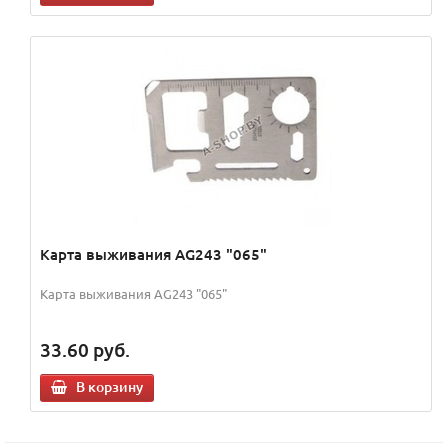
Карта выживания AG243 "065"
Карта выживания AG243 "065"
33.60
руб.
В корзину