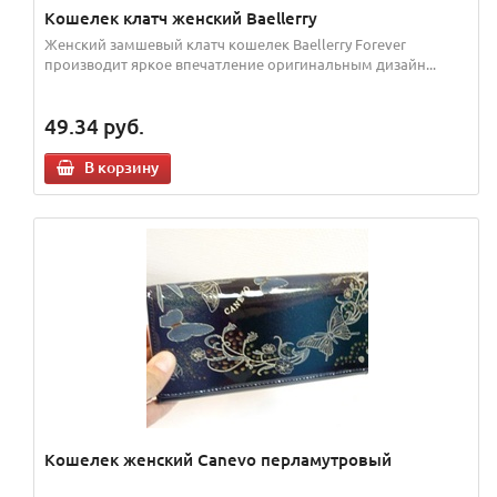
Кошелек клатч женский Bаеllerry
Женский замшевый клатч кошелек Baellerry Forever
производит яркое впечатление оригинальным дизайн...
49.34
руб.
В корзину
Кошелек женский Canevo перламутровый