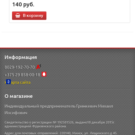
140
руб.
В корзину
Информация
8029-192-70-70
+375 29 858-00-18
Карта сайта
О магазине
Индивидуальный предприниматель Гринкевич Михаил
Иосифович
Свидетельство о регистрации № 192581526, выдано18 декабря 2015г.
администрацией Фрунзенского района.
Адрес для почтовых отправлений: 220140, Минск, ул. Лещинского д 45.