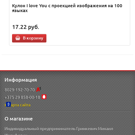
Кулон I love You с проекцией изображения на 100
языках
17.22
руб.
В корзину
Информация
8029-192-70-70
+375 29 858-00-18
Карта сайта
О магазине
Индивидуальный предприниматель Гринкевич Михаил
Иосифович