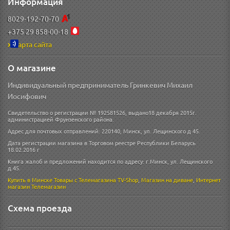
Информация
8029-192-70-70
+375 29 858-00-18
Карта сайта
О магазине
Индивидуальный предприниматель Гринкевич Михаил
Иосифович
Свидетельство о регистрации № 192581526, выдано18 декабря 2015г.
администрацией Фрунзенского района.
Адрес для почтовых отправлений: 220140, Минск, ул. Лещинского д 45.
Дата регистрации магазина в Торговом реестре Республики Беларусь
18.02.2016 г
Книга жалоб и предложений находится по адресу: г.Минск, ул. Лещинского
д.45.
Купить в Минске
Товары с Телемагазина TV-Shop
,
Магазин на диване
,
Интернет
магазин
Телемагазин
Схема проезда