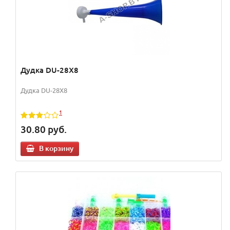
Дудка DU-28X8
Дудка DU-28X8
1
30.80
руб.
В корзину