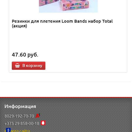
Резинки для плетения Loom Bands набор Total
(акция)
47.60
руб.
В корзину
Информация
8029-192-70-70
+375 29 858-00-18
Карта сайта