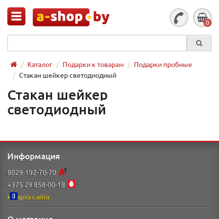
0
Каталог
Подарки к товарам
Подарки пробные
Стакан шейкер светодиодный
Стакан шейкер
светодиодный
Информация
8029-192-70-70
+375 29 858-00-18
Карта сайта