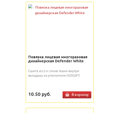
Повязка лицевая многоразовая
дизайнерская Defender White
Сшита из 2-х слоев ткани внутри
вкладыш из утеплителя ISOSOFT.
10.50
руб.
В корзину