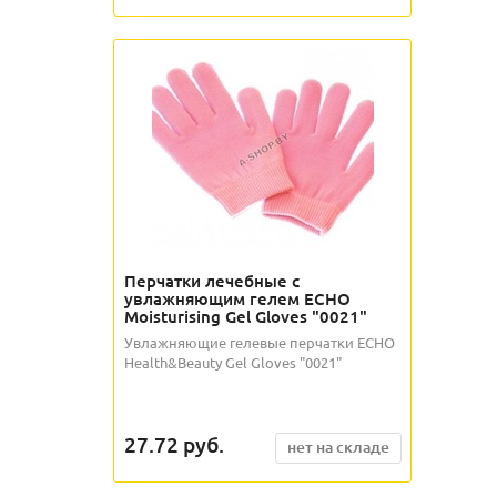
Перчатки лечебные с
увлажняющим гелем ECHO
Moisturising Gel Gloves "0021"
Увлажняющие гелевые перчатки ECHO
Health&Beauty Gel Gloves "0021"
27.72
руб.
нет на складе