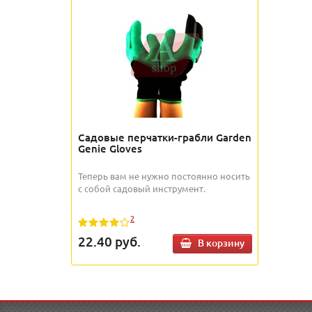
Садовые перчатки-грабли Garden
Genie Gloves
Теперь вам не нужно постоянно носить
с собой садовый инструмент.
2
22.40
руб.
В корзину