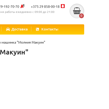
29-192-70-70
+375 29 858-00-18
мя работы ежедневно с 09:00 до 21:00
0
Доставка
Контакты
я машинка "Молния Макуин"
 Макуин"