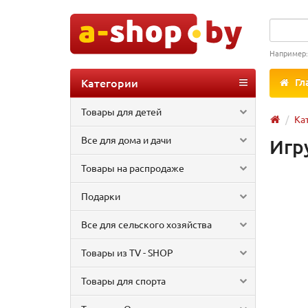
Например
Категории
Гл
Товары для детей
Ка
Все для дома и дачи
Игр
Товары на распродаже
Подарки
Все для сельского хозяйства
Товары из TV - SHOP
Товары для спорта