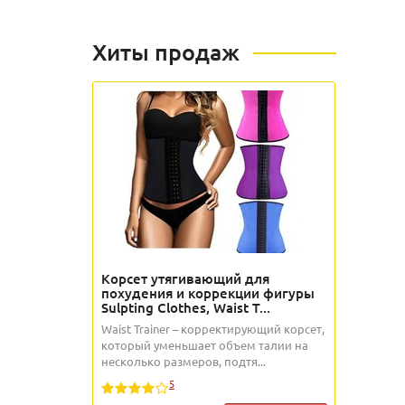
Хиты продаж
Корсет утягивающий для
похудения и коррекции фигуры
Sulpting Clothes, Waist T...
Waist Trainer – корректирующий корсет,
который уменьшает объем талии на
несколько размеров, подтя...
5