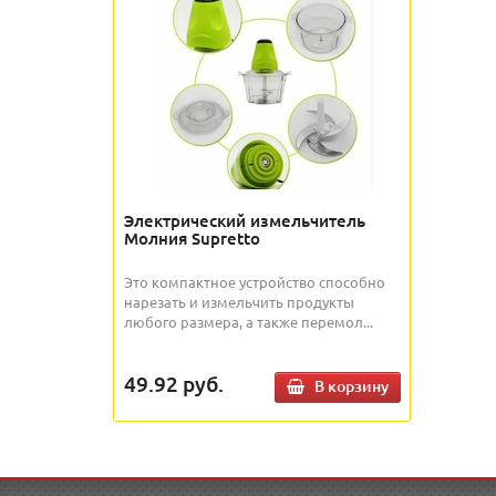
Электрический измельчитель
Молния Supretto
Это компактное устройство способно
нарезать и измельчить продукты
любого размера, а также перемол...
49.92
руб.
В корзину