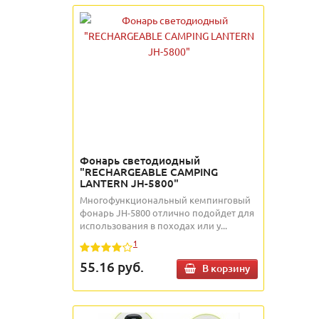
Фонарь светодиодный
"RECHARGEABLE CAMPING
LANTERN JH-5800"
Многофункциональный кемпинговый
фонарь JH-5800 отлично подойдет для
использования в походах или у...
1
55.16
руб.
В корзину