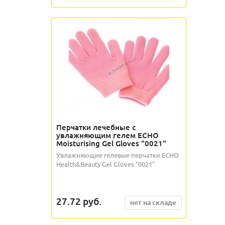
Перчатки лечебные с
увлажняющим гелем ECHO
Moisturising Gel Gloves "0021"
Увлажняющие гелевые перчатки ECHO
Health&Beauty Gel Gloves "0021"
27.72
руб.
нет на складе