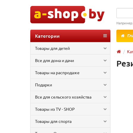
Например
Категории
Гл
Товары для детей
Ка
Все для дома и дачи
Рез
Товары на распродаже
Подарки
Все для сельского хозяйства
Товары из TV - SHOP
Товары для спорта