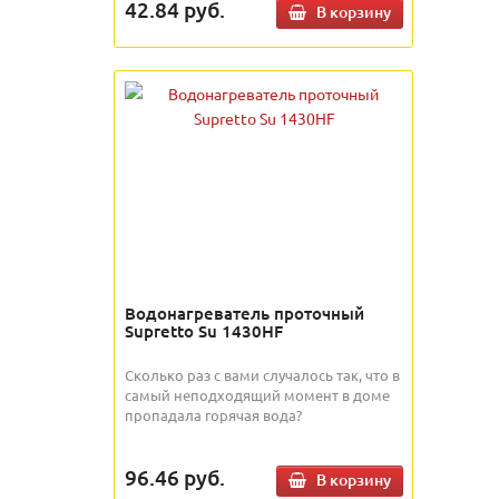
42.84
руб.
В корзину
Водонагреватель проточный
Supretto Su 1430HF
Сколько раз с вами случалось так, что в
самый неподходящий момент в доме
пропадала горячая вода?
96.46
руб.
В корзину