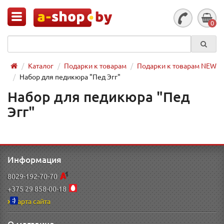
0
Каталог
Подарки к товарам
Подарки к товарам NEW
Набор для педикюра "Пед Эгг"
Набор для педикюра "Пед
Эгг"
Информация
8029-192-70-70
+375 29 858-00-18
Карта сайта